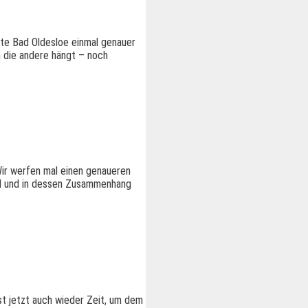
te Bad Oldesloe einmal genauer
an die andere hängt – noch
 Wir werfen mal einen genaueren
and und in dessen Zusammenhang
ist jetzt auch wieder Zeit, um dem