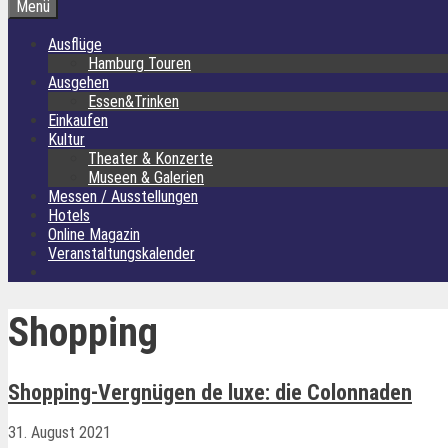
Menü
Ausflüge
Hamburg Touren
Ausgehen
Essen&Trinken
Einkaufen
Kultur
Theater & Konzerte
Museen & Galerien
Messen / Ausstellungen
Hotels
Online Magazin
Veranstaltungskalender
Shopping
Shopping-Vergnügen de luxe: die Colonnaden
31. August 2021