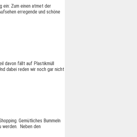
ng ein: Zum einen atmet der
 Aufsehen erregende und schöne
 davon fällt auf Plastikmüll
Und dabei reden wir noch gar nicht
t-Shopping. Gemütliches Bummeln
 zu werden. Neben den