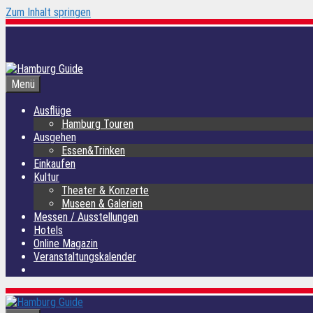
Zum Inhalt springen
Menü
Ausflüge
Hamburg Touren
Ausgehen
Essen&Trinken
Einkaufen
Kultur
Theater & Konzerte
Museen & Galerien
Messen / Ausstellungen
Hotels
Online Magazin
Veranstaltungskalender