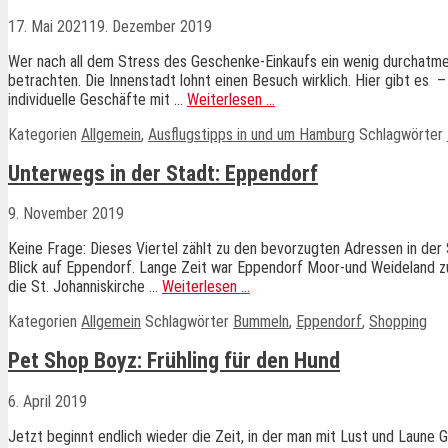
17. Mai 2021
19. Dezember 2019
Wer nach all dem Stress des Geschenke-Einkaufs ein wenig durchatme
betrachten. Die Innenstadt lohnt einen Besuch wirklich. Hier gibt es 
individuelle Geschäfte mit …
Weiterlesen …
Kategorien
Allgemein
,
Ausflugstipps in und um Hamburg
Schlagwörter
Unterwegs in der Stadt: Eppendorf
9. November 2019
Keine Frage: Dieses Viertel zählt zu den bevorzugten Adressen in der 
Blick auf Eppendorf. Lange Zeit war Eppendorf Moor-und Weideland z
die St. Johanniskirche …
Weiterlesen …
Kategorien
Allgemein
Schlagwörter
Bummeln
,
Eppendorf
,
Shopping
Pet Shop Boyz: Frühling für den Hund
6. April 2019
Jetzt beginnt endlich wieder die Zeit, in der man mit Lust und Laune 