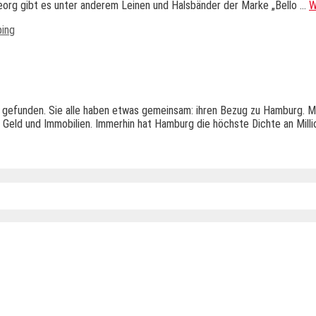
Georg gibt es unter anderem Leinen und Halsbänder der Marke „Bello …
W
ing
e gefunden. Sie alle haben etwas gemeinsam: ihren Bezug zu Hamburg. 
Geld und Immobilien. Immerhin hat Hamburg die höchste Dichte an Millio