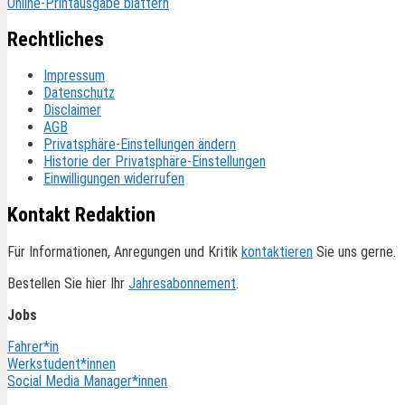
Online-Printausgabe blättern
Rechtliches
Impressum
Datenschutz
Disclaimer
AGB
Privatsphäre-Einstellungen ändern
Historie der Privatsphäre-Einstellungen
Einwilligungen widerrufen
Kontakt Redaktion
Für Informationen, Anregungen und Kritik
kontaktieren
Sie uns gerne.
Bestellen Sie hier Ihr
Jahresabonnement
.
Jobs
Fahrer*in
Werkstudent*innen
Social Media Manager*innen