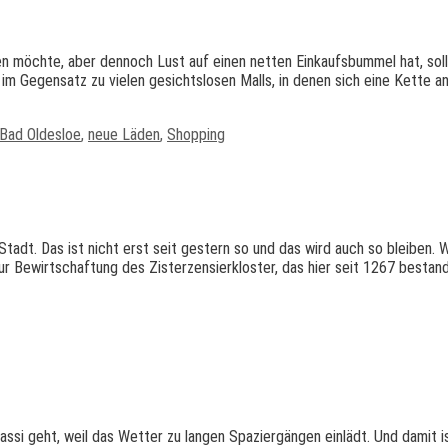
n möchte, aber dennoch Lust auf einen netten Einkaufsbummel hat, soll
– im Gegensatz zu vielen gesichtslosen Malls, in denen sich eine Kette 
Bad Oldesloe
,
neue Läden
,
Shopping
Stadt. Das ist nicht erst seit gestern so und das wird auch so bleiben.
ur Bewirtschaftung des Zisterzensierkloster, das hier seit 1267 best
Gassi geht, weil das Wetter zu langen Spaziergängen einlädt. Und damit 