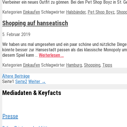
Vierbeiner ein neues Outfit zu gönnen. Bei den Pet Shop Boyz in St. 
Kategorien
Einkaufen
Schlagwörter
Halsbänder
,
Pet Shop Boyz
,
Shopp
Shopping auf hanseatisch
5. Februar 2019
Wir haben uns mal umgesehen und ein paar schöne und nützliche Ding
könnte besser zur Hansestadt passen als das klassische Monopoly um 
diesem Spiel kann …
Weiterlesen …
Kategorien
Einkaufen
Schlagwörter
Hamburg
,
Shopping
,
Tipps
Ältere Beiträge
Seite
1
Seite
2
Weiter
→
Mediadaten & Keyfacts
Presse