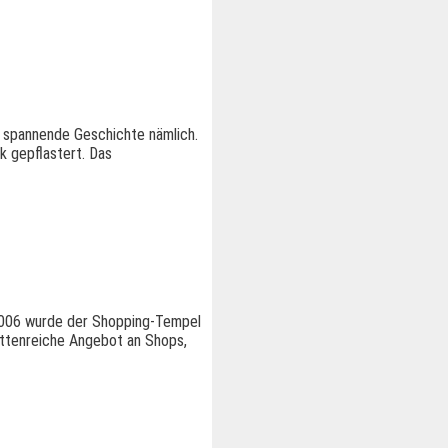
e spannende Geschichte nämlich.
 gepflastert. Das
. 2006 wurde der Shopping-Tempel
cettenreiche Angebot an Shops,