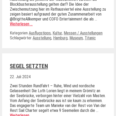
Blockbusterausstellung gelten darf! Die Idee der
Zwischennutzung hier im Rathausviertel eine Ausstellung zu
zeigen basiert aufgraund der guten Zusammenarbeit von
@BrigitteAllkemper und COFO Entertainment die als …
Weiterlesen …
Kategorien
Ausflugstipps
,
Kultur
,
Messen / Ausstellungen
Schlagwörter
Ausstellung
,
Hamburg
,
Museum
,
Titanic
SEGEL SETZTEN
22. Juli 2024
Zwei Stunden Rundfahrt – Ruhe, Wind und nordische
Gelassenheit Die Loth Lorien liegt in meinem Grömitz an
der Seebrücke, verborgen hinter einer Vielzahl von Masten.
Vom Anfang der Seebrücke aus ist sie kaum zu erkennen.
Das engagierte Team um Marieke van der Rest von Van der
Rest Sail Charter segelt etwa 9 Seemeilen durch die …
Weiterlesen …