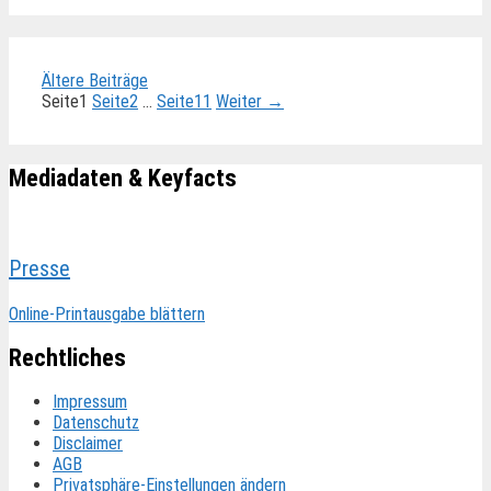
Ältere Beiträge
Seite
1
Seite
2
…
Seite
11
Weiter
→
Mediadaten & Keyfacts
Presse
Online-Printausgabe blättern
Rechtliches
Impressum
Datenschutz
Disclaimer
AGB
Privatsphäre-Einstellungen ändern