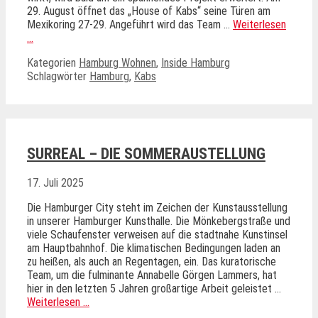
29. August öffnet das „House of Kabs“ seine Türen am
Mexikoring 27-29. Angeführt wird das Team …
Weiterlesen
…
Kategorien
Hamburg Wohnen
,
Inside Hamburg
Schlagwörter
Hamburg
,
Kabs
SURREAL – DIE SOMMERAUSTELLUNG
17. Juli 2025
Die Hamburger City steht im Zeichen der Kunstausstellung
in unserer Hamburger Kunsthalle. Die Mönkebergstraße und
viele Schaufenster verweisen auf die stadtnahe Kunstinsel
am Hauptbahnhof. Die klimatischen Bedingungen laden an
zu heißen, als auch an Regentagen, ein. Das kuratorische
Team, um die fulminante Annabelle Görgen Lammers, hat
hier in den letzten 5 Jahren großartige Arbeit geleistet …
Weiterlesen …