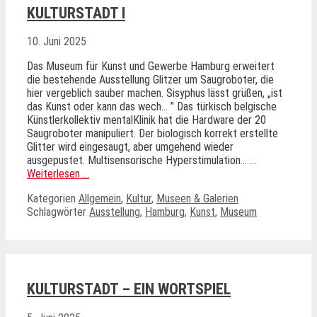
KULTURSTADT I
10. Juni 2025
Das Museum für Kunst und Gewerbe Hamburg erweitert
die bestehende Ausstellung Glitzer um Saugroboter, die
hier vergeblich sauber machen. Sisyphus lässt grüßen, „ist
das Kunst oder kann das wech… ” Das türkisch belgische
Künstlerkollektiv mentalKlinik hat die Hardware der 20
Saugroboter manipuliert. Der biologisch korrekt erstellte
Glitter wird eingesaugt, aber umgehend wieder
ausgepustet. Multisensorische Hyperstimulation… …
Weiterlesen …
Kategorien
Allgemein
,
Kultur
,
Museen & Galerien
Schlagwörter
Ausstellung
,
Hamburg
,
Kunst
,
Museum
KULTURSTADT – EIN WORTSPIEL