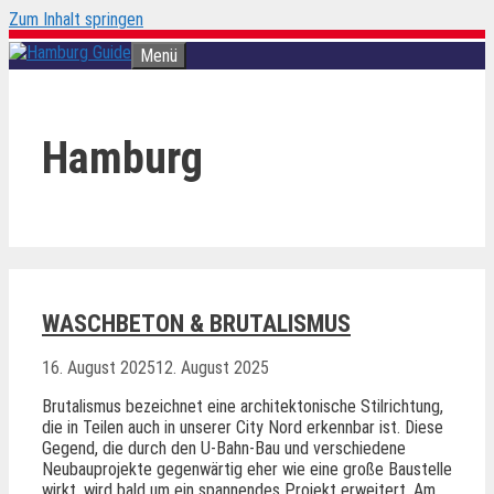
Zum Inhalt springen
Menü
Hamburg
WASCHBETON & BRUTALISMUS
16. August 2025
12. August 2025
Brutalismus bezeichnet eine architektonische Stilrichtung,
die in Teilen auch in unserer City Nord erkennbar ist. Diese
Gegend, die durch den U-Bahn-Bau und verschiedene
Neubauprojekte gegenwärtig eher wie eine große Baustelle
wirkt, wird bald um ein spannendes Projekt erweitert. Am