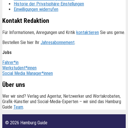
Historie der Privatsphäre-Einstellungen
Einwilligungen widerrufen
Kontakt Redaktion
Für Informationen, Anregungen und Kritik
kontaktieren
Sie uns gerne.
Bestellen Sie hier Ihr
Jahresabonnement
.
Jobs
Fahrer*in
Werkstudent*innen
Social Media Manager*innen
Über uns
Wer wir sind? Verlag und Agentur, Netzwerker und Wortakrobaten,
Grafik-Künstler und Social-Media-Experten – wir sind das Hamburg
Guide
Team
.
© 2026 Hamburg Guide