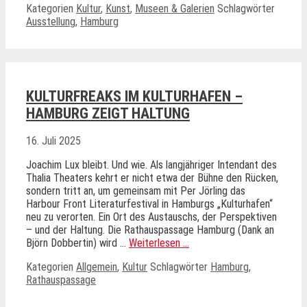
Kategorien
Kultur
,
Kunst
,
Museen & Galerien
Schlagwörter
Ausstellung
,
Hamburg
KULTURFREAKS IM KULTURHAFEN –
HAMBURG ZEIGT HALTUNG
16. Juli 2025
Joachim Lux bleibt. Und wie. Als langjähriger Intendant des
Thalia Theaters kehrt er nicht etwa der Bühne den Rücken,
sondern tritt an, um gemeinsam mit Per Jörling das
Harbour Front Literaturfestival in Hamburgs „Kulturhafen“
neu zu verorten. Ein Ort des Austauschs, der Perspektiven
– und der Haltung. Die Rathauspassage Hamburg (Dank an
Björn Dobbertin) wird …
Weiterlesen …
Kategorien
Allgemein
,
Kultur
Schlagwörter
Hamburg
,
Rathauspassage