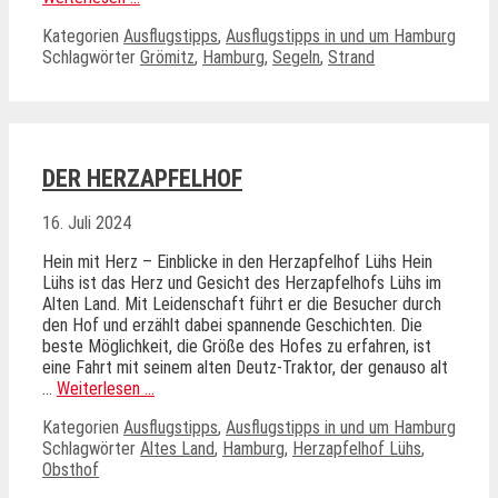
Kategorien
Ausflugstipps
,
Ausflugstipps in und um Hamburg
Schlagwörter
Grömitz
,
Hamburg
,
Segeln
,
Strand
DER HERZAPFELHOF
16. Juli 2024
Hein mit Herz – Einblicke in den Herzapfelhof Lühs Hein
Lühs ist das Herz und Gesicht des Herzapfelhofs Lühs im
Alten Land. Mit Leidenschaft führt er die Besucher durch
den Hof und erzählt dabei spannende Geschichten. Die
beste Möglichkeit, die Größe des Hofes zu erfahren, ist
eine Fahrt mit seinem alten Deutz-Traktor, der genauso alt
…
Weiterlesen …
Kategorien
Ausflugstipps
,
Ausflugstipps in und um Hamburg
Schlagwörter
Altes Land
,
Hamburg
,
Herzapfelhof Lühs
,
Obsthof