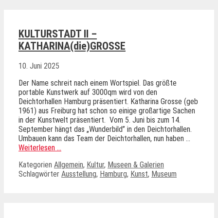
KULTURSTADT II –
KATHARINA(die)GROSSE
10. Juni 2025
Der Name schreit nach einem Wortspiel. Das größte
portable Kunstwerk auf 3000qm wird von den
Deichtorhallen Hamburg präsentiert. Katharina Grosse (geb
1961) aus Freiburg hat schon so einige großartige Sachen
in der Kunstwelt präsentiert. Vom 5. Juni bis zum 14.
September hängt das „Wunderbild” in den Deichtorhallen.
Umbauen kann das Team der Deichtorhallen, nun haben …
Weiterlesen …
Kategorien
Allgemein
,
Kultur
,
Museen & Galerien
Schlagwörter
Ausstellung
,
Hamburg
,
Kunst
,
Museum