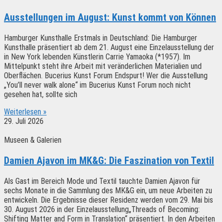
Ausstellungen im August: Kunst kommt von Können
Hamburger Kunsthalle Erstmals in Deutschland: Die Hamburger
Kunsthalle präsentiert ab dem 21. August eine Einzelausstellung der
in New York lebenden Künstlerin Carrie Yamaoka (*1957). Im
Mittelpunkt steht ihre Arbeit mit veränderlichen Materialien und
Oberflächen. Bucerius Kunst Forum Endspurt! Wer die Ausstellung
„You’ll never walk alone“ im Bucerius Kunst Forum noch nicht
gesehen hat, sollte sich
Weiterlesen »
29. Juli 2026
Museen & Galerien
Damien Ajavon im MK&G: Die Faszination von Textil
Als Gast im Bereich Mode und Textil tauchte Damien Ajavon für
sechs Monate in die Sammlung des MK&G ein, um neue Arbeiten zu
entwickeln. Die Ergebnisse dieser Residenz werden vom 29. Mai bis
30. August 2026 in der Einzelausstellung„Threads of Becoming:
Shifting Matter and Form in Translation“ präsentiert. In den Arbeiten