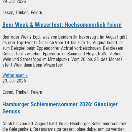
29. Juli 2026
Essen, Trinken, Feiern
Beer Week & Winzerfest: Hochsommerlich feiern
Bier oder Wein? Egal, was von beidem Ihr bevorzugt: Im August gibt
es drei Top-Events für Euch.Vom 14. bis zum 16. August könnt Ihr
zum Beispiel beim Eppendorfer Achtel vorbeischauen. Bei diesem
Genussfest zwischen Eppendorfer Baum und Heynstraße stehen
Wein und Streetfood im Mittelpunkt. Vom 20. bis 23. des Monats
steht Wein dann beim Winzerfest
Weiterlesen »
29. Juli 2026
Essen, Trinken, Feiern
Hamburger Schlemmersommer 2026: Günstiger
Genuss
Noch bis zum 30. August habt Ihr im Hamburger Schlemmersommer
die Gelegenheit, Restaurants zu testen, ohne dabei arm zu werden.