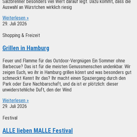
Salzbrenner besonders viel Wert darauf legt. Dazu kommt, dass die
Auswahl an Würstchen wirklich riesig
Weiterlesen »
29. Juli 2026
Shopping & Freizeit
Grillen in Hamburg
Feuer und Flamme für das Outdoor-Vergnügen Ein Sommer ohne
Barbecue? Das ist für die meisten Genussmenschen undenkbar. Wir
zeigen Euch, wo ihr in Hamburg grillen könnt und was besonders gut
schmeckt Kennt Ihr das? Ihr macht einen Spaziergang durch den
Park oder Eure Nachbarschaft, und da ist er plötzlich: dieser
unwiderstehliche Duft, den der Wind
Weiterlesen »
29. Juli 2026
Festival
ALLE lieben MALLE Festival