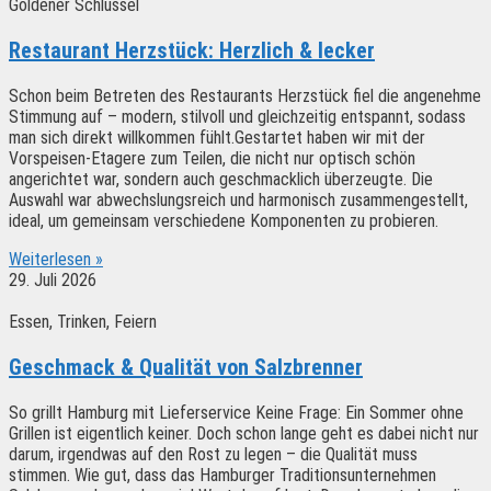
Goldener Schlüssel
Restaurant Herzstück: Herzlich & lecker
Schon beim Betreten des Restaurants Herzstück fiel die angenehme
Stimmung auf – modern, stilvoll und gleichzeitig entspannt, sodass
man sich direkt willkommen fühlt.Gestartet haben wir mit der
Vorspeisen-Etagere zum Teilen, die nicht nur optisch schön
angerichtet war, sondern auch geschmacklich überzeugte. Die
Auswahl war abwechslungsreich und harmonisch zusammengestellt,
ideal, um gemeinsam verschiedene Komponenten zu probieren.
Weiterlesen »
29. Juli 2026
Essen, Trinken, Feiern
Geschmack & Qualität von Salzbrenner
So grillt Hamburg mit Lieferservice Keine Frage: Ein Sommer ohne
Grillen ist eigentlich keiner. Doch schon lange geht es dabei nicht nur
darum, irgendwas auf den Rost zu legen – die Qualität muss
stimmen. Wie gut, dass das Hamburger Traditionsunternehmen