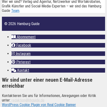
Wer wir sind? Verlag und Agentur, Netzwerker und Wortakrobaten,
Grafik-Künstler und Social-Media-Experten – wir sind das Hamburg
Guide
Team
.
© 2026 Hamburg Guide
Abonnement
Facebook
Instagram
Pinterest
Kontakt
Wir sind unter einer neuen E-Mail-Adresse
erreichbar
Kontaktieren Sie uns für Informationen, Anregungen oder Kritik
unter:
redaktion@hhguide.de
WordPress Cookie Plugin von Real Cookie Banner