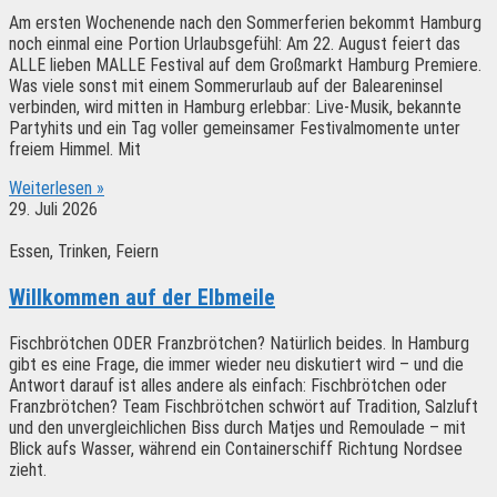
Am ersten Wochenende nach den Sommerferien bekommt Hamburg
noch einmal eine Portion Urlaubsgefühl: Am 22. August feiert das
ALLE lieben MALLE Festival auf dem Großmarkt Hamburg Premiere.
Was viele sonst mit einem Sommerurlaub auf der Baleareninsel
verbinden, wird mitten in Hamburg erlebbar: Live-Musik, bekannte
Partyhits und ein Tag voller gemeinsamer Festivalmomente unter
freiem Himmel. Mit
Weiterlesen »
29. Juli 2026
Essen, Trinken, Feiern
Willkommen auf der Elbmeile
Fischbrötchen ODER Franzbrötchen? Natürlich beides. In Hamburg
gibt es eine Frage, die immer wieder neu diskutiert wird – und die
Antwort darauf ist alles andere als einfach: Fischbrötchen oder
Franzbrötchen? Team Fischbrötchen schwört auf Tradition, Salzluft
und den unvergleichlichen Biss durch Matjes und Remoulade – mit
Blick aufs Wasser, während ein Containerschiff Richtung Nordsee
zieht.