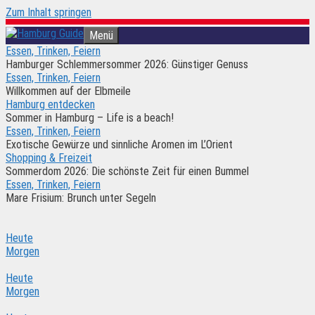
Zum Inhalt springen
Menü
Essen, Trinken, Feiern
Hamburger Schlemmersommer 2026: Günstiger Genuss
Essen, Trinken, Feiern
Willkommen auf der Elbmeile
Hamburg entdecken
Sommer in Hamburg – Life is a beach!
Essen, Trinken, Feiern
Exotische Gewürze und sinnliche Aromen im L’Orient
Shopping & Freizeit
Sommerdom 2026: Die schönste Zeit für einen Bummel
Essen, Trinken, Feiern
Mare Frisium: Brunch unter Segeln
Heute
Morgen
Heute
Morgen