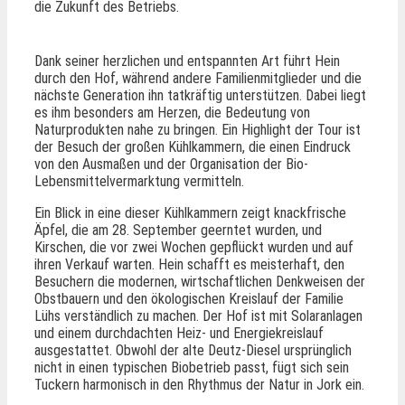
die Zukunft des Betriebs.
Dank seiner herzlichen und entspannten Art führt Hein
durch den Hof, während andere Familienmitglieder und die
nächste Generation ihn tatkräftig unterstützen. Dabei liegt
es ihm besonders am Herzen, die Bedeutung von
Naturprodukten nahe zu bringen. Ein Highlight der Tour ist
der Besuch der großen Kühlkammern, die einen Eindruck
von den Ausmaßen und der Organisation der Bio-
Lebensmittelvermarktung vermitteln.
Ein Blick in eine dieser Kühlkammern zeigt knackfrische
Äpfel, die am 28. September geerntet wurden, und
Kirschen, die vor zwei Wochen gepflückt wurden und auf
ihren Verkauf warten. Hein schafft es meisterhaft, den
Besuchern die modernen, wirtschaftlichen Denkweisen der
Obstbauern und den ökologischen Kreislauf der Familie
Lühs verständlich zu machen. Der Hof ist mit Solaranlagen
und einem durchdachten Heiz- und Energiekreislauf
ausgestattet. Obwohl der alte Deutz-Diesel ursprünglich
nicht in einen typischen Biobetrieb passt, fügt sich sein
Tuckern harmonisch in den Rhythmus der Natur in Jork ein.