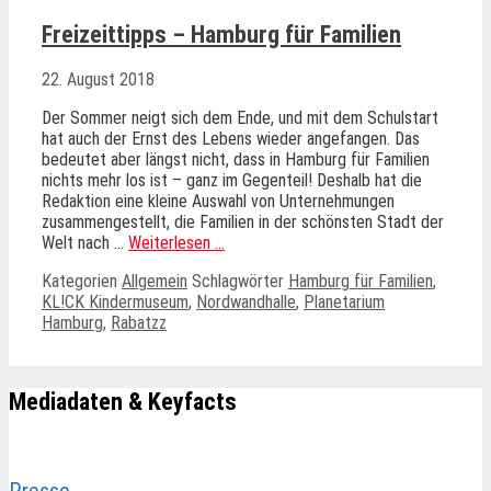
Freizeittipps – Hamburg für Familien
22. August 2018
Der Sommer neigt sich dem Ende, und mit dem Schulstart
hat auch der Ernst des Lebens wieder angefangen. Das
bedeutet aber längst nicht, dass in Hamburg für Familien
nichts mehr los ist – ganz im Gegenteil! Deshalb hat die
Redaktion eine kleine Auswahl von Unternehmungen
zusammengestellt, die Familien in der schönsten Stadt der
Welt nach …
Weiterlesen …
Kategorien
Allgemein
Schlagwörter
Hamburg für Familien
,
KL!CK Kindermuseum
,
Nordwandhalle
,
Planetarium
Hamburg
,
Rabatzz
Mediadaten & Keyfacts
Presse