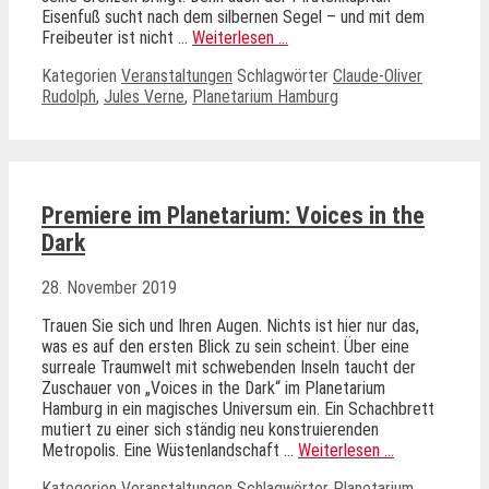
Eisenfuß sucht nach dem silbernen Segel – und mit dem
Freibeuter ist nicht …
Weiterlesen …
Kategorien
Veranstaltungen
Schlagwörter
Claude-Oliver
Rudolph
,
Jules Verne
,
Planetarium Hamburg
Premiere im Planetarium: Voices in the
Dark
28. November 2019
Trauen Sie sich und Ihren Augen. Nichts ist hier nur das,
was es auf den ersten Blick zu sein scheint. Über eine
surreale Traumwelt mit schwebenden Inseln taucht der
Zuschauer von „Voices in the Dark“ im Planetarium
Hamburg in ein magisches Universum ein. Ein Schachbrett
mutiert zu einer sich ständig neu konstruierenden
Metropolis. Eine Wüstenlandschaft …
Weiterlesen …
Kategorien
Veranstaltungen
Schlagwörter
Planetarium