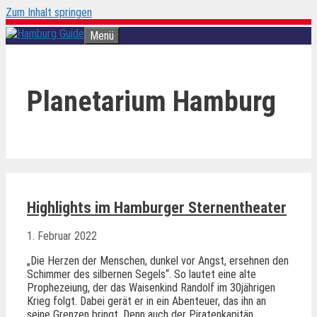
Zum Inhalt springen
Menü
Planetarium Hamburg
Highlights im Hamburger Sternentheater
1. Februar 2022
„Die Herzen der Menschen, dunkel vor Angst, ersehnen den
Schimmer des silbernen Segels“. So lautet eine alte
Prophezeiung, der das Waisenkind Randolf im 30jährigen
Krieg folgt. Dabei gerät er in ein Abenteuer, das ihn an
seine Grenzen bringt. Denn auch der Piratenkapitän