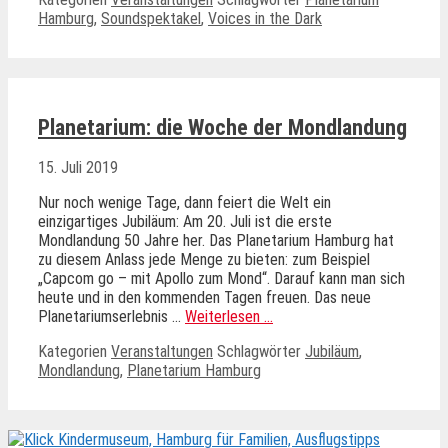
Hamburg
,
Soundspektakel
,
Voices in the Dark
Planetarium: die Woche der Mondlandung
15. Juli 2019
Nur noch wenige Tage, dann feiert die Welt ein
einzigartiges Jubiläum: Am 20. Juli ist die erste
Mondlandung 50 Jahre her. Das Planetarium Hamburg hat
zu diesem Anlass jede Menge zu bieten: zum Beispiel
„Capcom go – mit Apollo zum Mond“. Darauf kann man sich
heute und in den kommenden Tagen freuen. Das neue
Planetariumserlebnis …
Weiterlesen …
Kategorien
Veranstaltungen
Schlagwörter
Jubiläum
,
Mondlandung
,
Planetarium Hamburg