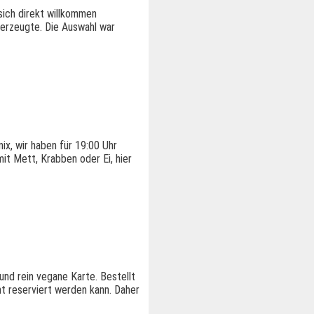
sich direkt willkommen
berzeugte. Die Auswahl war
ix, wir haben für 19:00 Uhr
it Mett, Krabben oder Ei, hier
und rein vegane Karte. Bestellt
ht reserviert werden kann. Daher