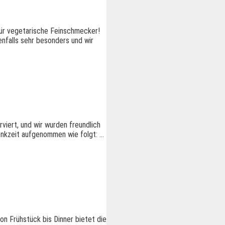
 für vegetarische Feinschmecker!
enfalls sehr besonders und wir
viert, und wir wurden freundlich
denkzeit aufgenommen wie folgt: …
on Frühstück bis Dinner bietet die