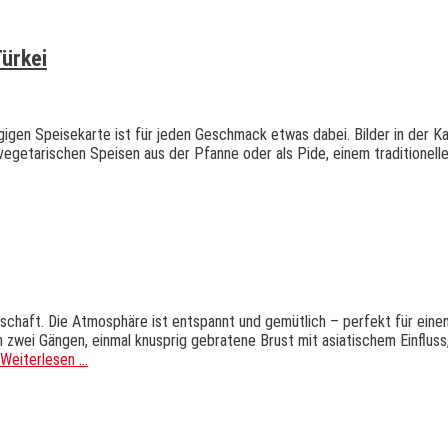
ürkei
igen Speisekarte ist für jeden Geschmack etwas dabei. Bilder in der K
egetarischen Speisen aus der Pfanne oder als Pide, einem traditionelle
dschaft. Die Atmosphäre ist entspannt und gemütlich – perfekt für ein
 zwei Gängen, einmal knusprig gebratene Brust mit asiatischem Einfluss,
Weiterlesen …