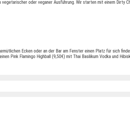
in vegetarischer oder veganer Ausführung. Wir starten mit einem Dirty C
gemütlichen Ecken oder an der Bar am Fenster einen Platz für sich finde
einen Pink Flamingo Highball (9,50€) mit Thai Basilikum Vodka und Hibisk