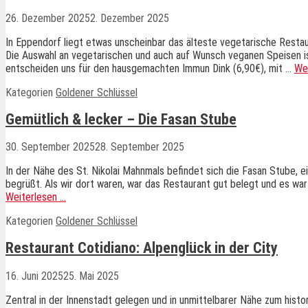
26. Dezember 2025
2. Dezember 2025
In Eppendorf liegt etwas unscheinbar das älteste vegetarische Restaur
Die Auswahl an vegetarischen und auch auf Wunsch veganen Speisen ist
entscheiden uns für den hausgemachten Immun Dink (6,90€), mit …
We
Kategorien
Goldener Schlüssel
Gemütlich & lecker – Die Fasan Stube
30. September 2025
28. September 2025
In der Nähe des St. Nikolai Mahnmals befindet sich die Fasan Stube, ei
begrüßt. Als wir dort waren, war das Restaurant gut belegt und es wa
Weiterlesen …
Kategorien
Goldener Schlüssel
Restaurant Cotidiano: Alpenglück in der City
16. Juni 2025
25. Mai 2025
Zentral in der Innenstadt gelegen und in unmittelbarer Nähe zum histo