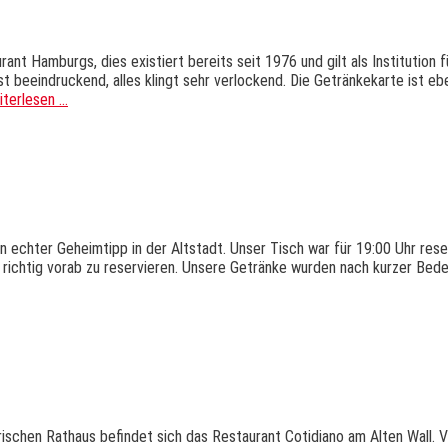
ant Hamburgs, dies existiert bereits seit 1976 und gilt als Institution
 beeindruckend, alles klingt sehr verlockend. Die Getränkekarte ist eb
iterlesen …
n echter Geheimtipp in der Altstadt. Unser Tisch war für 19:00 Uhr reser
r richtig vorab zu reservieren. Unsere Getränke wurden nach kurzer Be
rischen Rathaus befindet sich das Restaurant Cotidiano am Alten Wall. V