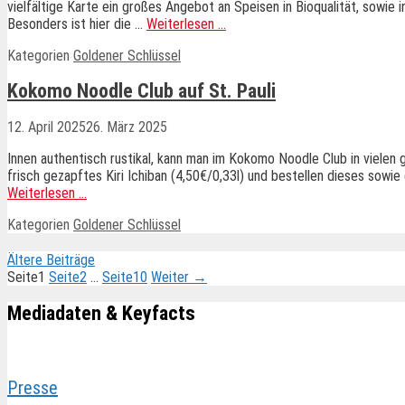
vielfältige Karte ein großes Angebot an Speisen in Bioqualität, sowie 
Besonders ist hier die …
Weiterlesen …
Kategorien
Goldener Schlüssel
Kokomo Noodle Club auf St. Pauli
12. April 2025
26. März 2025
Innen authentisch rustikal, kann man im Kokomo Noodle Club in vielen 
frisch gezapftes Kiri Ichiban (4,50€/0,33l) und bestellen dieses sowie 
Weiterlesen …
Kategorien
Goldener Schlüssel
Ältere Beiträge
Seite
1
Seite
2
…
Seite
10
Weiter
→
Mediadaten & Keyfacts
Presse