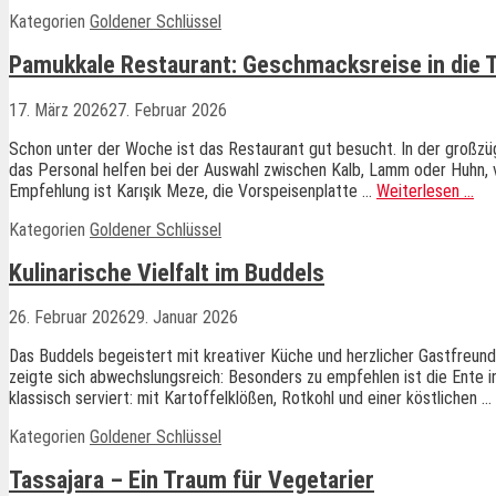
Kategorien
Goldener Schlüssel
Pamukkale Restaurant: Geschmacksreise in die T
17. März 2026
27. Februar 2026
Schon unter der Woche ist das Restaurant gut besucht. In der großzüg
das Personal helfen bei der Auswahl zwischen Kalb, Lamm oder Huhn, v
Empfehlung ist Karışık Meze, die Vorspeisenplatte …
Weiterlesen …
Kategorien
Goldener Schlüssel
Kulinarische Vielfalt im Buddels
26. Februar 2026
29. Januar 2026
Das Buddels begeistert mit kreativer Küche und herzlicher Gastfreun
zeigte sich abwechslungsreich: Besonders zu empfehlen ist die Ente in
klassisch serviert: mit Kartoffelklößen, Rotkohl und einer köstlichen …
Kategorien
Goldener Schlüssel
Tassajara – Ein Traum für Vegetarier