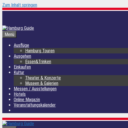
Zum Inhalt springen
Menü
Ausflüge
Hamburg Touren
Ausgehen
Essen&Trinken
Einkaufen
Kultur
Theater & Konzerte
Museen & Galerien
Messen / Ausstellungen
Hotels
Online Magazin
Veranstaltungskalender