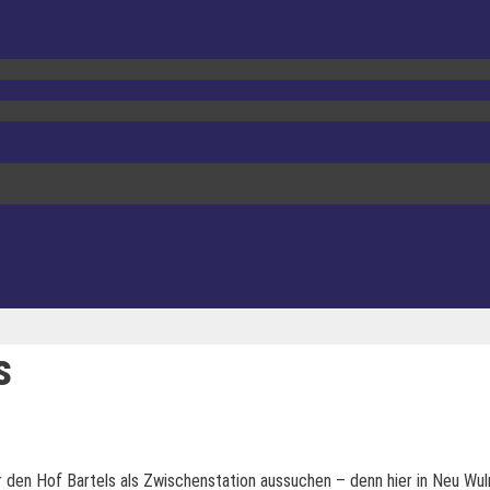
s
r den Hof Bartels als Zwischenstation aussuchen – denn hier in Neu Wul