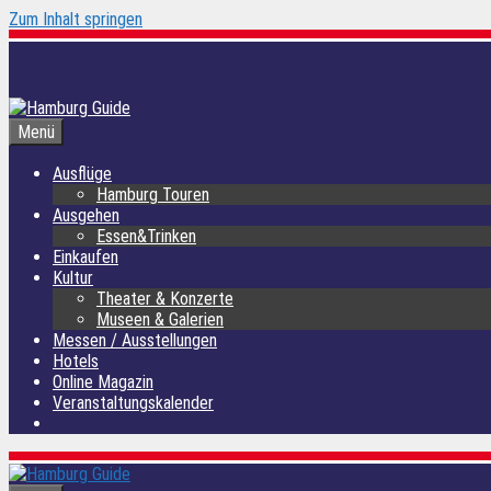
Zum Inhalt springen
Menü
Ausflüge
Hamburg Touren
Ausgehen
Essen&Trinken
Einkaufen
Kultur
Theater & Konzerte
Museen & Galerien
Messen / Ausstellungen
Hotels
Online Magazin
Veranstaltungskalender