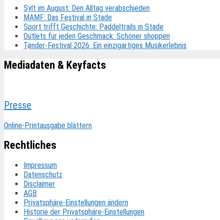
Sylt im August: Den Alltag verabschieden
MAMF: Das Festival in Stade
Sport trifft Geschichte: Paddeltrails in Stade
Outlets für jeden Geschmack: Schöner shoppen
Tønder-Festival 2026: Ein einzigartiges Musikerlebnis
Mediadaten & Keyfacts
Presse
Online-Printausgabe blättern
Rechtliches
Impressum
Datenschutz
Disclaimer
AGB
Privatsphäre-Einstellungen ändern
Historie der Privatsphäre-Einstellungen