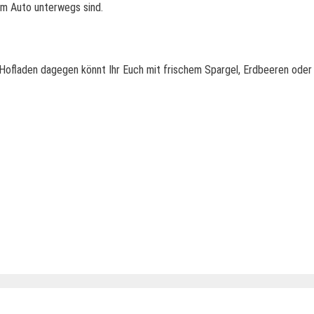
dem Auto unterwegs sind.
 Hofladen dagegen könnt Ihr Euch mit frischem Spargel, Erdbeeren ode