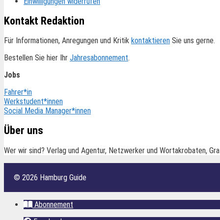
Einwilligungen widerrufen
Kontakt Redaktion
Für Informationen, Anregungen und Kritik
kontaktieren
Sie uns gerne.
Bestellen Sie hier Ihr
Jahresabonnement
.
Jobs
Fahrer*in
Werkstudent*innen
Social Media Manager*innen
Über uns
Wer wir sind? Verlag und Agentur, Netzwerker und Wortakrobaten, Gra
© 2026 Hamburg Guide
Abonnement