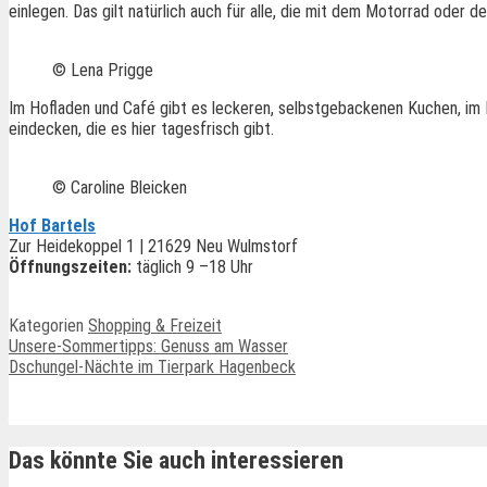
einlegen. Das gilt natürlich auch für alle, die mit dem Motorrad oder 
© Lena Prigge
Im Hofladen und Café gibt es leckeren, selbstgebackenen Kuchen, im
eindecken, die es hier tagesfrisch gibt.
© Caroline Bleicken
Hof Bartels
Zur Heidekoppel 1 | 21629 Neu Wulmstorf
Öffnungszeiten:
täglich 9 –18 Uhr
Kategorien
Shopping & Freizeit
Unsere-Sommertipps: Genuss am Wasser
Dschungel-Nächte im Tierpark Hagenbeck
Ähnliche Beiträge
Das könnte Sie auch interessieren