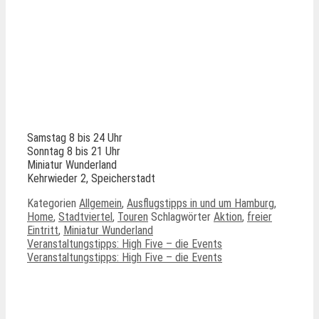
Samstag 8 bis 24 Uhr
Sonntag 8 bis 21 Uhr
Miniatur Wunderland
Kehrwieder 2, Speicherstadt
Kategorien
Allgemein
,
Ausflugstipps in und um Hamburg
,
Home
,
Stadtviertel
,
Touren
Schlagwörter
Aktion
,
freier
Eintritt
,
Miniatur Wunderland
Veranstaltungstipps: High Five – die Events
Veranstaltungstipps: High Five – die Events
Ähnliche Beiträge