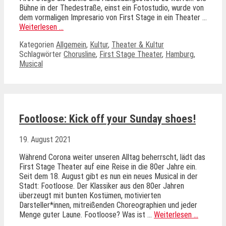
Bühne in der Thedestraße, einst ein Fotostudio, wurde von
dem vormaligen Impresario von First Stage in ein Theater …
Weiterlesen …
Kategorien
Allgemein
,
Kultur
,
Theater & Kultur
Schlagwörter
Chorusline
,
First Stage Theater
,
Hamburg
,
Musical
Footloose: Kick off your Sunday shoes!
19. August 2021
Während Corona weiter unseren Alltag beherrscht, lädt das
First Stage Theater auf eine Reise in die 80er Jahre ein.
Seit dem 18. August gibt es nun ein neues Musical in der
Stadt: Footloose. Der Klassiker aus den 80er Jahren
überzeugt mit bunten Kostümen, motivierten
Darsteller*innen, mitreißenden Choreographien und jeder
Menge guter Laune. Footloose? Was ist …
Weiterlesen …