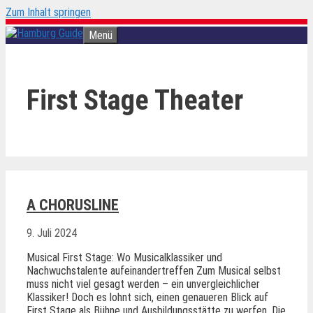
Zum Inhalt springen
Menü
First Stage Theater
A CHORUSLINE
9. Juli 2024
Musical First Stage: Wo Musicalklassiker und
Nachwuchstalente aufeinandertreffen Zum Musical selbst
muss nicht viel gesagt werden – ein unvergleichlicher
Klassiker! Doch es lohnt sich, einen genaueren Blick auf
First Stage als Bühne und Ausbildungsstätte zu werfen. Die