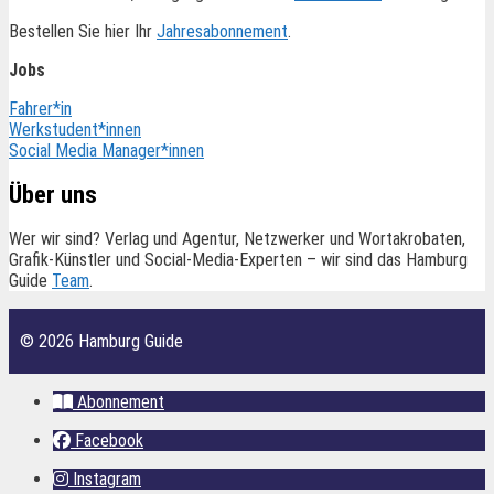
Bestellen Sie hier Ihr
Jahresabonnement
.
Jobs
Fahrer*in
Werkstudent*innen
Social Media Manager*innen
Über uns
Wer wir sind? Verlag und Agentur, Netzwerker und Wortakrobaten,
Grafik-Künstler und Social-Media-Experten – wir sind das Hamburg
Guide
Team
.
© 2026 Hamburg Guide
Abonnement
Facebook
Instagram