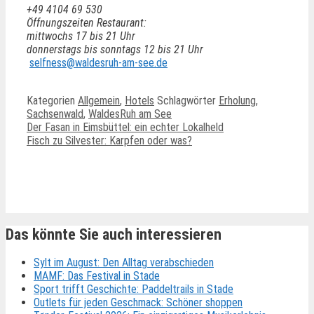
+49 4104 69 530
Öffnungszeiten Restaurant:
mittwochs 17 bis 21 Uhr
donnerstags bis sonntags 12 bis 21 Uhr
selfness@waldesruh-am-see.de
Kategorien
Allgemein
,
Hotels
Schlagwörter
Erholung
,
Sachsenwald
,
WaldesRuh am See
Der Fasan in Eimsbüttel: ein echter Lokalheld
Fisch zu Silvester: Karpfen oder was?
Ähnliche Beiträge
Das könnte Sie auch interessieren
Sylt im August: Den Alltag verabschieden
MAMF: Das Festival in Stade
Sport trifft Geschichte: Paddeltrails in Stade
Outlets für jeden Geschmack: Schöner shoppen