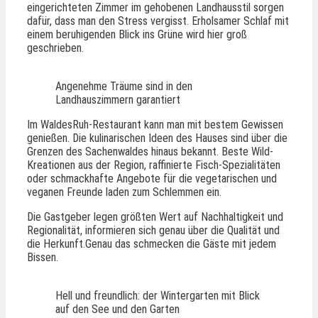
eingerichteten Zimmer im gehobenen Landhausstil sorgen
dafür, dass man den Stress vergisst. Erholsamer Schlaf mit
einem beruhigenden Blick ins Grüne wird hier groß
geschrieben.
Angenehme Träume sind in den
Landhauszimmern garantiert
Im WaldesRuh-Restaurant kann man mit bestem Gewissen
genießen. Die kulinarischen Ideen des Hauses sind über die
Grenzen des Sachenwaldes hinaus bekannt. Beste Wild-
Kreationen aus der Region, raffinierte Fisch-Spezialitäten
oder schmackhafte Angebote für die vegetarischen und
veganen Freunde laden zum Schlemmen ein.
Die Gastgeber legen größten Wert auf Nachhaltigkeit und
Regionalität, informieren sich genau über die Qualität und
die Herkunft.Genau das schmecken die Gäste mit jedem
Bissen.
Hell und freundlich: der Wintergarten mit Blick
auf den See und den Garten