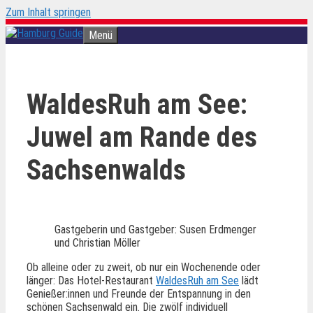
Zum Inhalt springen
Menü
WaldesRuh am See:
Juwel am Rande des
Sachsenwalds
Gastgeberin und Gastgeber: Susen Erdmenger
und Christian Möller
Ob alleine oder zu zweit, ob nur ein Wochenende oder
länger: Das Hotel-Restaurant
WaldesRuh am See
lädt
Genießer:innen und Freunde der Entspannung in den
schönen Sachsenwald ein. Die zwölf individuell