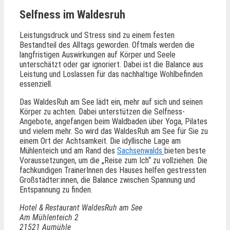
Selfness im Waldesruh
Leistungsdruck und Stress sind zu einem festen
Bestandteil des Alltags geworden. Oftmals werden die
langfristigen Auswirkungen auf Körper und Seele
unterschätzt oder gar ignoriert. Dabei ist die Balance aus
Leistung und Loslassen für das nachhaltige Wohlbefinden
essenziell.
Das WaldesRuh am See lädt ein, mehr auf sich und seinen
Körper zu achten. Dabei unterstützen die Selfness-
Angebote, angefangen beim Waldbaden über Yoga, Pilates
und vielem mehr. So wird das WaldesRuh am See für Sie zu
einem Ort der Achtsamkeit. Die idyllische Lage am
Mühlenteich und am Rand des
Sachsenwalds
bieten beste
Voraussetzungen, um die „Reise zum Ich“ zu vollziehen. Die
fachkundigen TrainerInnen des Hauses helfen gestressten
Großstädter:innen, die Balance zwischen Spannung und
Entspannung zu finden.
Hotel & Restaurant WaldesRuh am See
Am Mühlenteich 2
21521 Aumühle