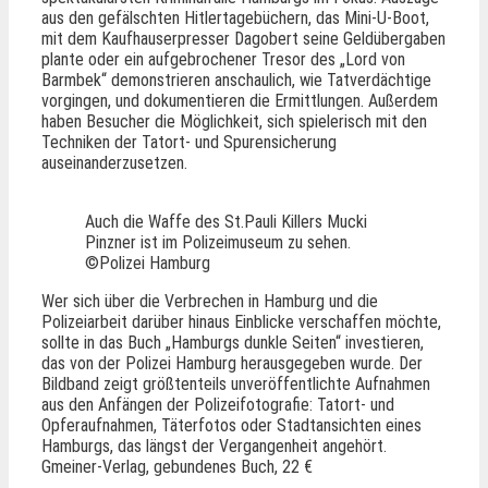
aus den gefälschten Hitlertagebüchern, das Mini-U-Boot,
mit dem Kaufhauserpresser Dagobert seine Geldübergaben
plante oder ein aufgebrochener Tresor des „Lord von
Barmbek“ demonstrieren anschaulich, wie Tatverdächtige
vorgingen, und dokumentieren die Ermittlungen. Außerdem
haben Besucher die Möglichkeit, sich spielerisch mit den
Techniken der Tatort- und Spurensicherung
auseinanderzusetzen.
Auch die Waffe des St.Pauli Killers Mucki
Pinzner ist im Polizeimuseum zu sehen.
©Polizei Hamburg
Wer sich über die Verbrechen in Hamburg und die
Polizeiarbeit darüber hinaus Einblicke verschaffen möchte,
sollte in das Buch „Hamburgs dunkle Seiten“ investieren,
das von der Polizei Hamburg herausgegeben wurde. Der
Bildband zeigt größtenteils unveröffentlichte Aufnahmen
aus den Anfängen der Polizeifotografie: Tatort- und
Opferaufnahmen, Täterfotos oder Stadtansichten eines
Hamburgs, das längst der Vergangenheit angehört.
Gmeiner-Verlag, gebundenes Buch, 22 €