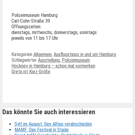
Polizeimuseum Hamburg
Carl-Cohn-Straße 39
Öffnungszeiten:
dienstags, mittwochs, donnerstags, sonntags
jeweils von 11 bis 17 Uhr
Kategorien
Allgemein
,
Ausflugstipps in und um Hamburg
Schlagwörter
Ausstellung
,
Polizeimuseum
Hockney in Hamburg – schon mal vormerken
Greta ist Kiez-Größe
Ähnliche Beiträge
Das könnte Sie auch interessieren
Sylt im August: Den Alltag verabschieden
MAMF: Das Festival in Stade