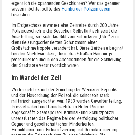
eigentlich die spannenden Geschichten? Wer das genauer
wissen möchte, sollte das
Hamburger Polizeimuseum
besuchen.
Im Erdgeschoss erwartet eine Zeitreise durch 200 Jahre
Polizeigeschichte die Besucher. Selbstkritisch zeigt die
Ausstellung, wie sich das Bild vom autoritären „Udel“ zum
dienstleistungsorientierten Schutzmann einer
Großstadtmetropole verändert hat. Diese Zeitreise beginnt
bei den Nachtwächtern, die in den Straßen Hamburgs
patrouillierten und in den Abendstunden für die Schließung
der Stadttore verantwortlich waren.
Im Wandel der Zeit
Weiter geht es mit der Gründung der Weimarer Republik
und der Neuordnung der Polizei, die seinerzeit stark
militärisch ausgerichtet war. 1933 wurden Gewaltenteilung,
Pressefreiheit und Grundrechte im Hitler-Regime
abgeschafft. Staatspolizei, Kriminal- und Schutzpolizei
unterstützten das Regime bei der Verfolgung politischer
Gegner und gesellschaftlicher Minderheiten.
Entmilitarisierung, Entnazifizierung und Demokratisierung