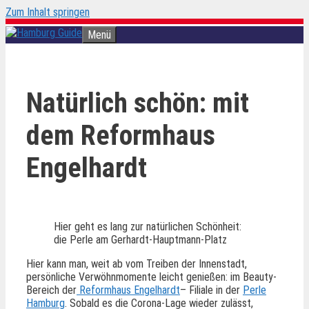
Zum Inhalt springen
Menü
Natürlich schön: mit
dem Reformhaus
Engelhardt
Hier geht es lang zur natürlichen Schönheit:
die Perle am Gerhardt-Hauptmann-Platz
Hier kann man, weit ab vom Treiben der Innenstadt,
persönliche Verwöhnmomente leicht genießen: im Beauty-
Bereich der
Reformhaus Engelhardt
– Filiale in der
Perle
Hamburg
. Sobald es die Corona-Lage wieder zulässt,