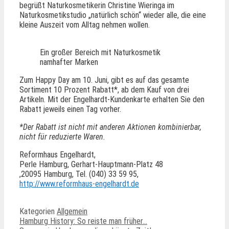
begrüßt Naturkosmetikerin Christine Wieringa im
Naturkosmetikstudio „natürlich schön“ wieder alle, die eine
kleine Auszeit vom Alltag nehmen wollen.
Ein großer Bereich mit Naturkosmetik
namhafter Marken
Zum Happy Day am 10. Juni, gibt es auf das gesamte
Sortiment 10 Prozent Rabatt*, ab dem Kauf von drei
Artikeln. Mit der Engelhardt-Kundenkarte erhalten Sie den
Rabatt jeweils einen Tag vorher.
*Der Rabatt ist nicht mit anderen Aktionen kombinierbar,
nicht für reduzierte Waren.
Reformhaus Engelhardt,
Perle Hamburg, Gerhart-Hauptmann-Platz 48
,20095 Hamburg, Tel. (040) 33 59 95,
http://www.reformhaus-engelhardt.de
Kategorien
Allgemein
Hamburg History: So reiste man früher…