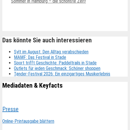
Sommer in Hamburg – die schönste Zeit!
Ähnliche Beiträge
Das könnte Sie auch interessieren
Sylt im August: Den Alltag verabschieden
MAMF: Das Festival in Stade
Sport trifft Geschichte: Paddeltrails in Stade
Outlets für jeden Geschmack: Schöner shoppen
Tønder-Festival 2026: Ein einzigartiges Musikerlebnis
Mediadaten & Keyfacts
Presse
Online-Printausgabe blättern