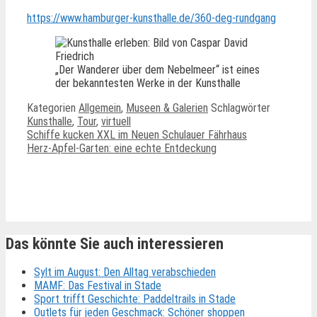
https://www.hamburger-kunsthalle.de/360-deg-rundgang
„Der Wanderer über dem Nebelmeer“ ist eines
der bekanntesten Werke in der Kunsthalle
Kategorien
Allgemein
,
Museen & Galerien
Schlagwörter
Kunsthalle
,
Tour
,
virtuell
Schiffe kucken XXL im Neuen Schulauer Fährhaus
Herz-Apfel-Garten: eine echte Entdeckung
Ähnliche Beiträge
Das könnte Sie auch interessieren
Sylt im August: Den Alltag verabschieden
MAMF: Das Festival in Stade
Sport trifft Geschichte: Paddeltrails in Stade
Outlets für jeden Geschmack: Schöner shoppen