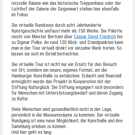
reizvolle Räume wie das historische Treppenhaus oder der
Lichthof der Galerie der Gegenwart stehen hier ebenfalls
im Fokus.
Die virtuelle Rundreise durch acht Jahrhunderte
Kunstgeschichte umfasst mehr als 150 Werke. Die Palette
reicht von Meister Bertram über
Caspar David Friedrich
bis
zu Sigmar Polke. An rund 120 Klick- und Standpunkten kann
man in der Tour virtuell direkt vor einzelne Werk treten. So
lassen sie sich im Detail betrachten.
Die virtuelle Tour ist nicht nur ein Ersatz für den Besuch
vor Ort, sondern ein neues, eigenes Format, um die
Hamburger Kunsthalle zu entdecken. Erdacht und finanziell
ermöglicht wurde das Projekt in Kooperation mit der
Stiftung Kulturglück. Die Stiftung engagiert sich besonders
für Menschen mit Unterstützungsbedarf und deren Zugang
zu Kultur.
Viele Menschen sind gesundheitlich nicht in der Lage,
persönlich in die Museumsräume zu kommen. Der virtuelle
Rundgang ist eine neue Möglichkeit, die Kunsthalle und ihre
Sammlung erleben zu können.
Und hier geht es lang: