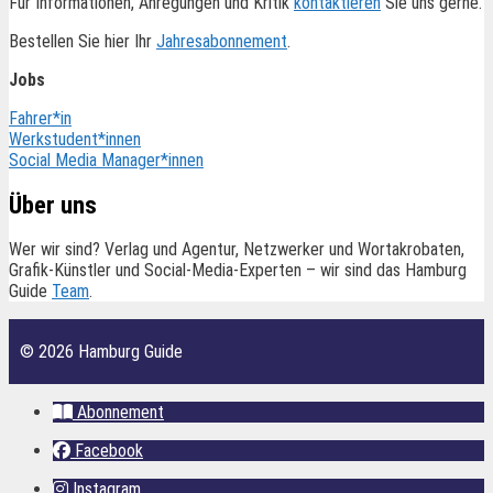
Für Informationen, Anregungen und Kritik
kontaktieren
Sie uns gerne.
Bestellen Sie hier Ihr
Jahresabonnement
.
Jobs
Fahrer*in
Werkstudent*innen
Social Media Manager*innen
Über uns
Wer wir sind? Verlag und Agentur, Netzwerker und Wortakrobaten,
Grafik-Künstler und Social-Media-Experten – wir sind das Hamburg
Guide
Team
.
© 2026 Hamburg Guide
Abonnement
Facebook
Instagram