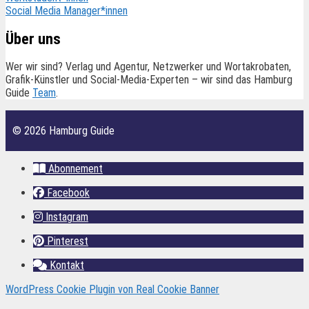
Social Media Manager*innen
Über uns
Wer wir sind? Verlag und Agentur, Netzwerker und Wortakrobaten,
Grafik-Künstler und Social-Media-Experten – wir sind das Hamburg
Guide
Team
.
© 2026 Hamburg Guide
Abonnement
Facebook
Instagram
Pinterest
Kontakt
WordPress Cookie Plugin von Real Cookie Banner