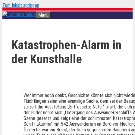
Zum Inhalt springen
Menü
Katastrophen-Alarm in
der Kunsthalle
Wer immer noch denkt, Geschichte könnte sich nicht wiede
Flüchtlingen seien eine einmalige Sache, dem sei der Besu
zurzeit die Ausstellung „Entfesselte Natur“ statt, die sich
der Bilder nennt sich „Untergang des Auswandererschiffs A
Szene gesetzt und zeigt eine der schlimmsten Katastrop
Schiff „Austria“ mit 542 Auswanderern an Bord vor Neufun
forderte, war ein Brand, der beim sogenannten Räuchern a