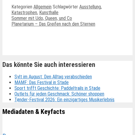
Kategorien
Allgemein
Schlagwörter
Ausstellung
,
Katastrophen
,
Kunsthalle
Sommer mit Udo, Queen, und Co
Planetarium – Das Greifen nach den Sternen
Ähnliche Beiträge
Das könnte Sie auch interessieren
Sylt im August: Den Alltag verabschieden
MAMF: Das Festival in Stade
Sport trifft Geschichte: Paddeltrails in Stade
Outlets für jeden Geschmack: Schöner shoppen
Tønder-Festival 2026: Ein einzigartiges Musikerlebnis
Mediadaten & Keyfacts