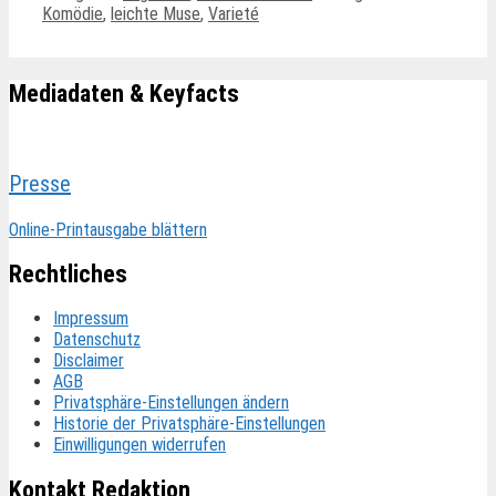
Komödie
,
leichte Muse
,
Varieté
Mediadaten & Keyfacts
Presse
Online-Printausgabe blättern
Rechtliches
Impressum
Datenschutz
Disclaimer
AGB
Privatsphäre-Einstellungen ändern
Historie der Privatsphäre-Einstellungen
Einwilligungen widerrufen
Kontakt Redaktion