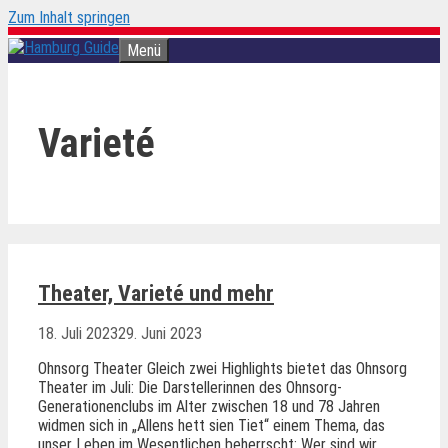
Zum Inhalt springen
Menü
Varieté
Theater, Varieté und mehr
18. Juli 2023
29. Juni 2023
Ohnsorg Theater Gleich zwei Highlights bietet das Ohnsorg
Theater im Juli: Die Darstellerinnen des Ohnsorg-
Generationenclubs im Alter zwischen 18 und 78 Jahren
widmen sich in „Allens hett sien Tiet“ einem Thema, das
unser Leben im Wesentlichen beherrscht: Wer sind wir,