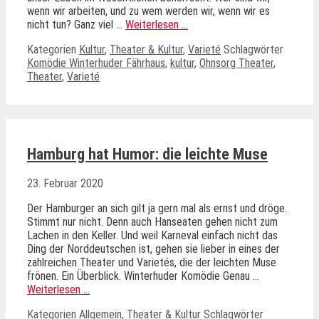
wenn wir arbeiten, und zu wem werden wir, wenn wir es
nicht tun? Ganz viel …
Weiterlesen …
Kategorien
Kultur
,
Theater & Kultur
,
Varieté
Schlagwörter
Komödie Winterhuder Fährhaus
,
kultur
,
Ohnsorg Theater
,
Theater
,
Varieté
Hamburg hat Humor: die leichte Muse
23. Februar 2020
Der Hamburger an sich gilt ja gern mal als ernst und dröge.
Stimmt nur nicht. Denn auch Hanseaten gehen nicht zum
Lachen in den Keller. Und weil Karneval einfach nicht das
Ding der Norddeutschen ist, gehen sie lieber in eines der
zahlreichen Theater und Varietés, die der leichten Muse
frönen. Ein Überblick. Winterhuder Komödie Genau …
Weiterlesen …
Kategorien
Allgemein
,
Theater & Kultur
Schlagwörter