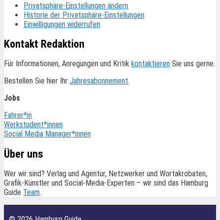
Privatsphäre-Einstellungen ändern
Historie der Privatsphäre-Einstellungen
Einwilligungen widerrufen
Kontakt Redaktion
Für Informationen, Anregungen und Kritik
kontaktieren
Sie uns gerne.
Bestellen Sie hier Ihr
Jahresabonnement
.
Jobs
Fahrer*in
Werkstudent*innen
Social Media Manager*innen
Über uns
Wer wir sind? Verlag und Agentur, Netzwerker und Wortakrobaten,
Grafik-Künstler und Social-Media-Experten – wir sind das Hamburg
Guide
Team
.
© 2026 Hamburg Guide