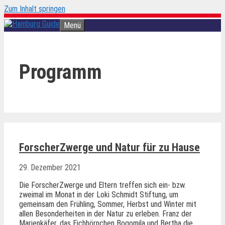
Zum Inhalt springen
Menü
Programm
ForscherZwerge und Natur für zu Hause
29. Dezember 2021
Die ForscherZwerge und Eltern treffen sich ein- bzw.
zweimal im Monat in der Loki Schmidt Stiftung, um
gemeinsam den Frühling, Sommer, Herbst und Winter mit
allen Besonderheiten in der Natur zu erleben. Franz der
Marienkäfer, das Eichhörnchen Bogomila und Bertha die