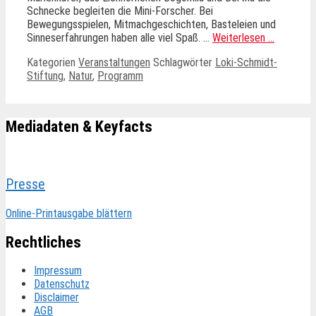
Schnecke begleiten die Mini-Forscher. Bei
Bewegungsspielen, Mitmachgeschichten, Basteleien und
Sinneserfahrungen haben alle viel Spaß. …
Weiterlesen …
Kategorien
Veranstaltungen
Schlagwörter
Loki-Schmidt-
Stiftung
,
Natur
,
Programm
Mediadaten & Keyfacts
Presse
Online-Printausgabe blättern
Rechtliches
Impressum
Datenschutz
Disclaimer
AGB