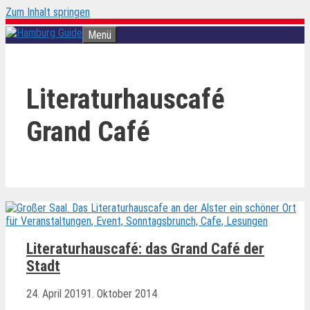
Zum Inhalt springen
Menü
Literaturhauscafé
Grand Café
Literaturhauscafé: das Grand Café der
Stadt
24. April 2019
1. Oktober 2014