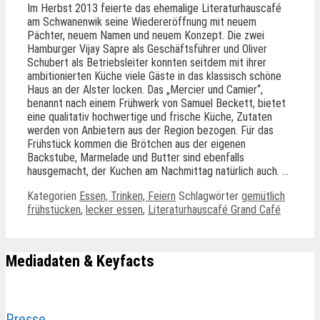
Im Herbst 2013 feierte das ehemalige Literaturhauscafé
am Schwanenwik seine Wiedereröffnung mit neuem
Pächter, neuem Namen und neuem Konzept. Die zwei
Hamburger Vijay Sapre als Geschäftsführer und Oliver
Schubert als Betriebsleiter konnten seitdem mit ihrer
ambitionierten Küche viele Gäste in das klassisch schöne
Haus an der Alster locken. Das „Mercier und Camier“,
benannt nach einem Frühwerk von Samuel Beckett, bietet
eine qualitativ hochwertige und frische Küche, Zutaten
werden von Anbietern aus der Region bezogen. Für das
Frühstück kommen die Brötchen aus der eigenen
Backstube, Marmelade und Butter sind ebenfalls
hausgemacht, der Kuchen am Nachmittag natürlich auch. …
Kategorien
Essen, Trinken, Feiern
Schlagwörter
gemütlich
frühstücken
,
lecker essen
,
Literaturhauscafé Grand Café
Mediadaten & Keyfacts
Presse