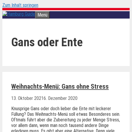
Zum Inhalt springen
Menü
Gans oder Ente
Weihnachts-Menü: Gans ohne Stress
13. Oktober 2021
6. Dezember 2020
Knusprige Gans oder doch lieber die Ente mit leckerer
Füllung? Das Weihnachts-Menü soll etwas Besonderes sein.
Oftmals führt aber die Zubereitung zu jeder Menge Stress,
vor allem dann, wenn man noch tausend andere Dinge
erledigen muss. Es gibt aber eine Alternative. Denn viele