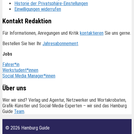
Historie der Privatsphäre-Einstellungen
Einwilligungen widerrufen
Kontakt Redaktion
Für Informationen, Anregungen und Kritik
kontaktieren
Sie uns gerne.
Bestellen Sie hier Ihr
Jahresabonnement
.
Jobs
Fahrer*in
Werkstudent*innen
Social Media Manager*innen
Über uns
Wer wir sind? Verlag und Agentur, Netzwerker und Wortakrobaten,
Grafik-Künstler und Social-Media-Experten – wir sind das Hamburg
Guide
Team
.
© 2026 Hamburg Guide