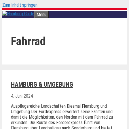
Zum Inhalt springen
Menü
Fahrrad
HAMBURG & UMGEBUNG
4. Juni 2024
Auspflugsreiche Landschaften Diesmal Flensburg und
Umgebung Der Fördexpress erweitert seine Fahrten und
damit die Möglichkeiten, den Norden mit dem Fahrrad zu
erkunden. Die Route des Förderexpress führt von
Flensburg über Langballigau nach Sonderburg und bietet