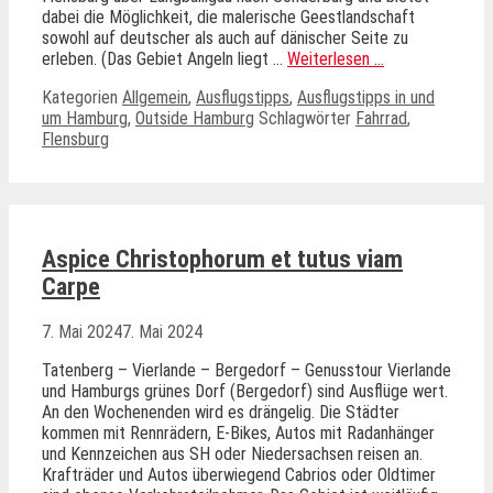
dabei die Möglichkeit, die malerische Geestlandschaft
sowohl auf deutscher als auch auf dänischer Seite zu
erleben. (Das Gebiet Angeln liegt …
Weiterlesen …
Kategorien
Allgemein
,
Ausflugstipps
,
Ausflugstipps in und
um Hamburg
,
Outside Hamburg
Schlagwörter
Fahrrad
,
Flensburg
Aspice Christophorum et tutus viam
Carpe
7. Mai 2024
7. Mai 2024
Tatenberg – Vierlande – Bergedorf – Genusstour Vierlande
und Hamburgs grünes Dorf (Bergedorf) sind Ausflüge wert.
An den Wochenenden wird es drängelig. Die Städter
kommen mit Rennrädern, E-Bikes, Autos mit Radanhänger
und Kennzeichen aus SH oder Niedersachsen reisen an.
Krafträder und Autos überwiegend Cabrios oder Oldtimer