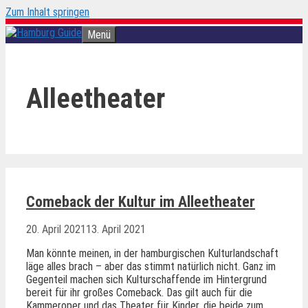
Zum Inhalt springen
Menü
Alleetheater
Comeback der Kultur im Alleetheater
20. April 2021
13. April 2021
Man könnte meinen, in der hamburgischen Kulturlandschaft
läge alles brach – aber das stimmt natürlich nicht. Ganz im
Gegenteil machen sich Kulturschaffende im Hintergrund
bereit für ihr großes Comeback. Das gilt auch für die
Kammeroper und das Theater für Kinder, die beide zum