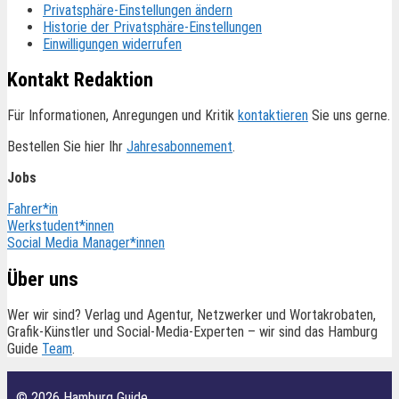
Privatsphäre-Einstellungen ändern
Historie der Privatsphäre-Einstellungen
Einwilligungen widerrufen
Kontakt Redaktion
Für Informationen, Anregungen und Kritik
kontaktieren
Sie uns gerne.
Bestellen Sie hier Ihr
Jahresabonnement
.
Jobs
Fahrer*in
Werkstudent*innen
Social Media Manager*innen
Über uns
Wer wir sind? Verlag und Agentur, Netzwerker und Wortakrobaten,
Grafik-Künstler und Social-Media-Experten – wir sind das Hamburg
Guide
Team
.
© 2026 Hamburg Guide