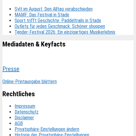
Sylt im August: Den Alltag verabschieden
MAMF: Das Festival in Stade
Sport trifft Geschichte: Paddeltrails in Stade
Outlets für jeden Geschmack: Schöner shoppen
Tønder-Festival 2026: Ein einzigartiges Musikerlebnis
Mediadaten & Keyfacts
Presse
Online-Printausgabe blättern
Rechtliches
Impressum
Datenschutz
Disclaimer
AGB
Privatsphäre-Einstellungen ändern
Historie der Privatsphäre-Einstellungen