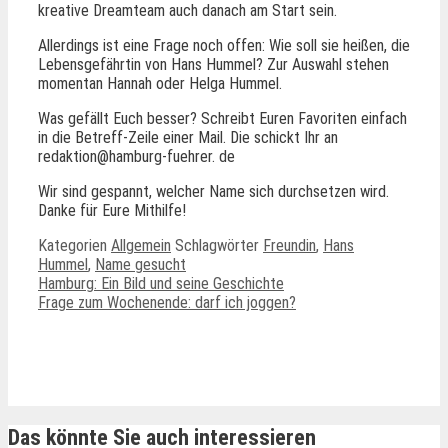
kreative Dreamteam auch danach am Start sein.
Allerdings ist eine Frage noch offen: Wie soll sie heißen, die
Lebensgefährtin von Hans Hummel? Zur Auswahl stehen
momentan Hannah oder Helga Hummel.
Was gefällt Euch besser? Schreibt Euren Favoriten einfach
in die Betreff-Zeile einer Mail. Die schickt Ihr an
redaktion@hamburg-fuehrer. de
Wir sind gespannt, welcher Name sich durchsetzen wird.
Danke für Eure Mithilfe!
Kategorien
Allgemein
Schlagwörter
Freundin
,
Hans
Hummel
,
Name gesucht
Hamburg: Ein Bild und seine Geschichte
Frage zum Wochenende: darf ich joggen?
Ähnliche Beiträge
Das könnte Sie auch interessieren