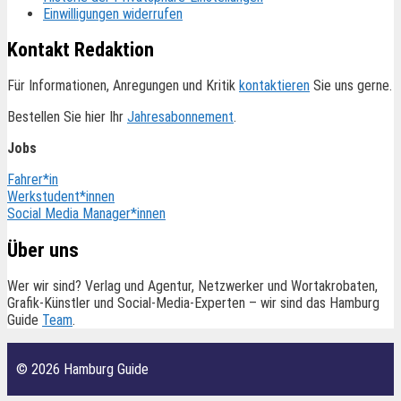
Einwilligungen widerrufen
Kontakt Redaktion
Für Informationen, Anregungen und Kritik
kontaktieren
Sie uns gerne.
Bestellen Sie hier Ihr
Jahresabonnement
.
Jobs
Fahrer*in
Werkstudent*innen
Social Media Manager*innen
Über uns
Wer wir sind? Verlag und Agentur, Netzwerker und Wortakrobaten,
Grafik-Künstler und Social-Media-Experten – wir sind das Hamburg
Guide
Team
.
© 2026 Hamburg Guide