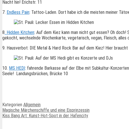
Nacht hin! Erichstr. 11
7.
Endless Pain
: Tattoo-Laden. Dort habe ich die meisten meiner Tätowi
8
. Hidden Kitchen
: Auf dem Kiez kann man nicht gut essen? Oh doch! S
gekocht, wechselnde Wochenkarte, vegetarisch, vegan, Fleisch, alles dab
9. Hausverbot: DIE Metal & Hard Rock Bar auf dem Kiez! Hier braucht 
10.
MS HEDI
: fahrende Barkasse auf der Elbe mit Subkultur-Konzert
Seele! Landungsbrücken, Brücke 10
Kategorien
Allgemein
Magische Märchenschiffe und eine Eisprinzessin
Kiss Bang Art: Kunst-Hot-Spot in der Hafencity
Ähnliche Beiträge