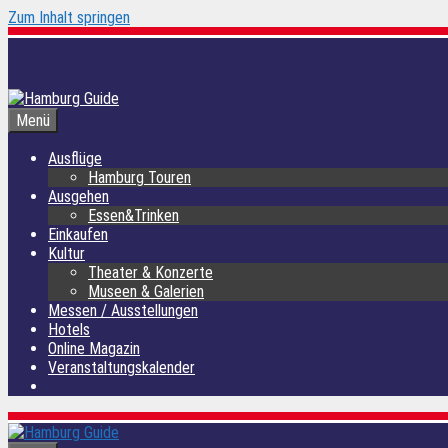
Zum Inhalt springen
Menü
Ausflüge
Hamburg Touren
Ausgehen
Essen&Trinken
Einkaufen
Kultur
Theater & Konzerte
Museen & Galerien
Messen / Ausstellungen
Hotels
Online Magazin
Veranstaltungskalender