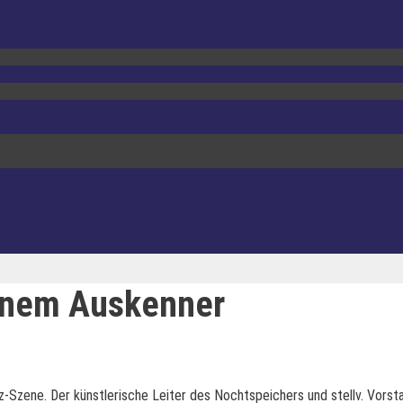
einem Auskenner
z-Szene. Der künstlerische Leiter des Nochtspeichers und stellv. Vors