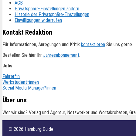
AGB
Privatsphäre-Einstellungen ändern
Historie der Privatsphäre-Einstellungen
Einwilligungen widerrufen
Kontakt Redaktion
Für Informationen, Anregungen und Kritik
kontaktieren
Sie uns gerne.
Bestellen Sie hier Ihr
Jahresabonnement
.
Jobs
Fahrer*in
Werkstudent*innen
Social Media Manager*innen
Über uns
Wer wir sind? Verlag und Agentur, Netzwerker und Wortakrobaten, Gra
© 2026 Hamburg Guide