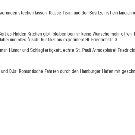
erungen stechen lassen. Klasse Team und der Besitzer ist ein langjährig
eit es Hidden Kitchen gibt, bleiben bei mir keine Wünsche mehr offen. 
ei und alles frisch! Rustikal bis experimentell. Friedrichstr. 3
man Humor und Schlagfertigkeit, echte St. Pauli Atmosphäre! Friedrichs
en und DJs! Romantische Fahrten durch den Hamburger Hafen mit geschma