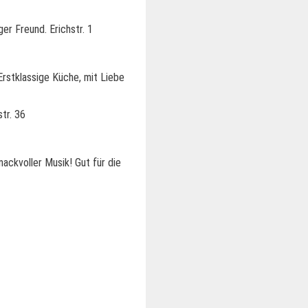
er Freund. Erichstr. 1
Erstklassige Küche, mit Liebe
tr. 36
ckvoller Musik! Gut für die