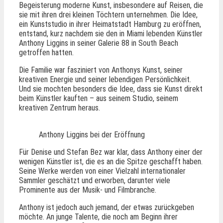
Begeisterung moderne Kunst, insbesondere auf Reisen, die
sie mit ihren drei kleinen Töchtern unternehmen. Die Idee,
ein Kunststudio in ihrer Heimatstadt Hamburg zu eröffnen,
entstand, kurz nachdem sie den in Miami lebenden Künstler
Anthony Liggins in seiner Galerie 88 in South Beach
getroffen hatten.
Die Familie war fasziniert von Anthonys Kunst, seiner
kreativen Energie und seiner lebendigen Persönlichkeit.
Und sie mochten besonders die Idee, dass sie Kunst direkt
beim Künstler kauften – aus seinem Studio, seinem
kreativen Zentrum heraus.
Anthony Liggins bei der Eröffnung
Für Denise und Stefan Bez war klar, dass Anthony einer der
wenigen Künstler ist, die es an die Spitze geschafft haben.
Seine Werke werden von einer Vielzahl internationaler
Sammler geschätzt und erworben, darunter viele
Prominente aus der Musik- und Filmbranche.
Anthony ist jedoch auch jemand, der etwas zurückgeben
möchte. An junge Talente, die noch am Beginn ihrer