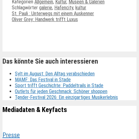
Kategorien
Allgemein
,
Kultur
,
Museen & Galerien
Schlagwörter
galerie
,
Hafencity
,
kultur
St. Pauli : Unterwegs mit einem Auskenner
Oliver Grey: Handwerk trifft Luxus
Ähnliche Beiträge
Das könnte Sie auch interessieren
Sylt im August: Den Alltag verabschieden
MAMF: Das Festival in Stade
Sport trifft Geschichte: Paddeltrails in Stade
Outlets für jeden Geschmack: Schöner shoppen
Tønder-Festival 2026: Ein einzigartiges Musikerlebnis
Mediadaten & Keyfacts
Presse