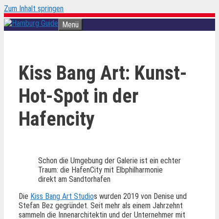
Zum Inhalt springen
Menü
Kiss Bang Art: Kunst-
Hot-Spot in der
Hafencity
Schon die Umgebung der Galerie ist ein echter
Traum: die HafenCity mit Elbphilharmonie
direkt am Sandtorhafen
Die
Kiss Bang Art Studio
s wurden 2019 von Denise und
Stefan Bez gegründet. Seit mehr als einem Jahrzehnt
sammeln die Innenarchitektin und der Unternehmer mit