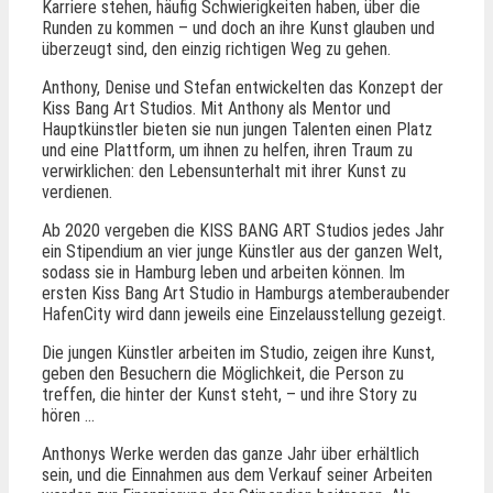
Karriere stehen, häufig Schwierigkeiten haben, über die
Runden zu kommen – und doch an ihre Kunst glauben und
überzeugt sind, den einzig richtigen Weg zu gehen.
Anthony, Denise und Stefan entwickelten das Konzept der
Kiss Bang Art Studios. Mit Anthony als Mentor und
Hauptkünstler bieten sie nun jungen Talenten einen Platz
und eine Plattform, um ihnen zu helfen, ihren Traum zu
verwirklichen: den Lebensunterhalt mit ihrer Kunst zu
verdienen.
Ab 2020 vergeben die KISS BANG ART Studios jedes Jahr
ein Stipendium an vier junge Künstler aus der ganzen Welt,
sodass sie in Hamburg leben und arbeiten können. Im
ersten Kiss Bang Art Studio in Hamburgs atemberaubender
HafenCity wird dann jeweils eine Einzelausstellung gezeigt.
Die jungen Künstler arbeiten im Studio, zeigen ihre Kunst,
geben den Besuchern die Möglichkeit, die Person zu
treffen, die hinter der Kunst steht, – und ihre Story zu
hören …
Anthonys Werke werden das ganze Jahr über erhältlich
sein, und die Einnahmen aus dem Verkauf seiner Arbeiten