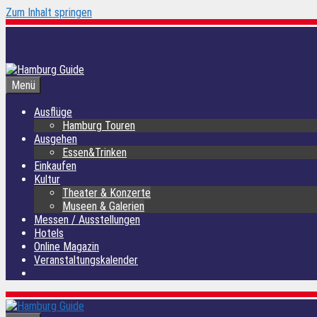
Zum Inhalt springen
Menü
Ausflüge
Hamburg Touren
Ausgehen
Essen&Trinken
Einkaufen
Kultur
Theater & Konzerte
Museen & Galerien
Messen / Ausstellungen
Hotels
Online Magazin
Veranstaltungskalender