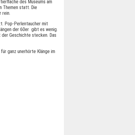
entierfläche des Museums am
n Themen statt. Die
 rein.
zt. Pop-Perlentaucher mit
längen der 60er gibt es wenig.
t der Geschichte stecken. Das
 für ganz unerhörte Klänge im