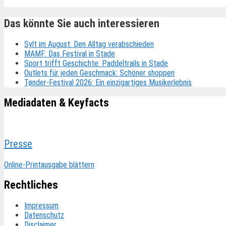
Ähnliche Beiträge
Das könnte Sie auch interessieren
Sylt im August: Den Alltag verabschieden
MAMF: Das Festival in Stade
Sport trifft Geschichte: Paddeltrails in Stade
Outlets für jeden Geschmack: Schöner shoppen
Tønder-Festival 2026: Ein einzigartiges Musikerlebnis
Mediadaten & Keyfacts
Presse
Online-Printausgabe blättern
Rechtliches
Impressum
Datenschutz
Disclaimer