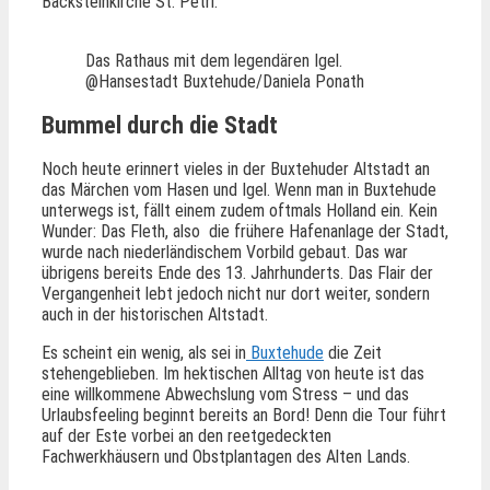
Backsteinkirche St. Petri.
Das Rathaus mit dem legendären Igel.
@Hansestadt Buxtehude/Daniela Ponath
Bummel durch die Stadt
Noch heute erinnert vieles in der Buxtehuder Altstadt an
das Märchen vom Hasen und Igel. Wenn man in Buxtehude
unterwegs ist, fällt einem zudem oftmals Holland ein. Kein
Wunder: Das Fleth, also die frühere Hafenanlage der Stadt,
wurde nach niederländischem Vorbild gebaut. Das war
übrigens bereits Ende des 13. Jahrhunderts. Das Flair der
Vergangenheit lebt jedoch nicht nur dort weiter, sondern
auch in der historischen Altstadt.
Es scheint ein wenig, als sei in
Buxtehude
die Zeit
stehengeblieben. Im hektischen Alltag von heute ist das
eine willkommene Abwechslung vom Stress – und das
Urlaubsfeeling beginnt bereits an Bord! Denn die Tour führt
auf der Este vorbei an den reetgedeckten
Fachwerkhäusern und Obstplantagen des Alten Lands.