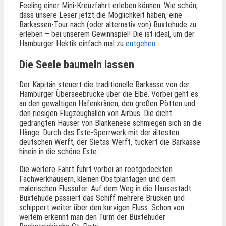
Feeling einer Mini-Kreuzfahrt erleben können. Wie schön,
dass unsere Leser jetzt die Möglichkeit haben, eine
Barkassen-Tour nach (oder alternativ von) Buxtehude zu
erleben – bei unserem Gewinnspiel! Die ist ideal, um der
Hamburger Hektik einfach mal zu
entgehen
.
Die Seele baumeln lassen
Der Kapitän steuert die traditionelle Barkasse von der
Hamburger Überseebrücke über die Elbe. Vorbei geht es
an den gewaltigen Hafenkränen, den großen Pötten und
den riesigen Flugzeughallen von Airbus. Die dicht
gedrängten Häuser von Blankenese schmiegen sich an die
Hänge. Durch das Este-Sperrwerk mit der ältesten
deutschen Werft, der Sietas-Werft, tuckert die Barkasse
hinein in die schöne Este.
Die weitere Fahrt führt vorbei an reetgedeckten
Fachwerkhäusern, kleinen Obstplantagen und dem
malerischen Flussufer. Auf dem Weg in die Hansestadt
Buxtehude passiert das Schiff mehrere Brücken und
schippert weiter über den kurvigen Fluss. Schon von
weitem erkennt man den Turm der Buxtehuder