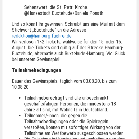
Sehenswert: die St. Petri Kirche.
@Hansestadt Buxtehude/Daniela Ponath
Und so könnt Ihr gewinnen: Schreibt uns eine Mail mit dem
Stichwort „Buxtehude“ an die Adresse
redaktion@hamburg-fuehrer.de
Wir verlosen 1×2 Tickets, wahlweise für den 15. oder 16.
August. Die Tickets sind gültig auf der Strecke Hamburg-
Buxtehude, alternativ auch Buxtehude-Hamburg. Viel Glück
bei unserem Gewinnspiel!
Teilnahmebedingungen
Dauer des Gewinnspiels: täglich vom 03.08.20, bis zum
10.08.20
Teilnahmeberechtigt sind alle unbeschränkt
geschäftsfähigen Personen, die mindestens 18
Jahre alt sind, mit Wohnsitz in Deutschland.
Teilnehmer/-innen, die gegen die
Teilnahmebedingungen oder die Spielregeln
verstoßen, können mit sofortiger Wirkung von der
Teilnahme am Wettbewerb ausgeschlossen werden.