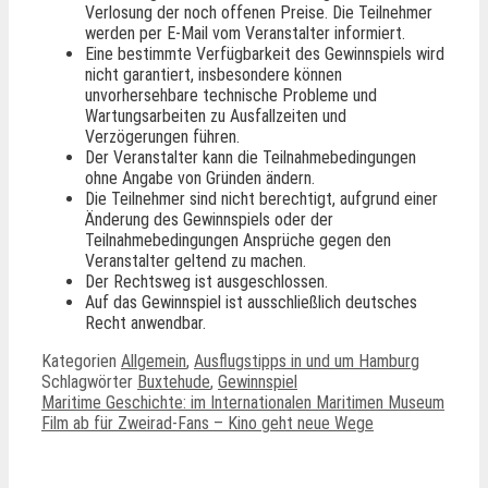
Verlosung der noch offenen Preise. Die Teilnehmer
werden per E-Mail vom Veranstalter informiert.
Eine bestimmte Verfügbarkeit des Gewinnspiels wird
nicht garantiert, insbesondere können
unvorhersehbare technische Probleme und
Wartungsarbeiten zu Ausfallzeiten und
Verzögerungen führen.
Der Veranstalter kann die Teilnahmebedingungen
ohne Angabe von Gründen ändern.
Die Teilnehmer sind nicht berechtigt, aufgrund einer
Änderung des Gewinnspiels oder der
Teilnahmebedingungen Ansprüche gegen den
Veranstalter geltend zu machen.
Der Rechtsweg ist ausgeschlossen.
Auf das Gewinnspiel ist ausschließlich deutsches
Recht anwendbar.
Kategorien
Allgemein
,
Ausflugstipps in und um Hamburg
Schlagwörter
Buxtehude
,
Gewinnspiel
Maritime Geschichte: im Internationalen Maritimen Museum
Film ab für Zweirad-Fans – Kino geht neue Wege
Ähnliche Beiträge