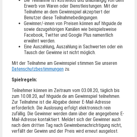
Die Teilnahme ist kostenlos und unabhängig von dem
Erwerb von Waren oder Dienstleistungen. Mit der
Teilnahme an dem Gewinnspiel akzeptiert der
Benutzer diese Teilnahmebedingungen.
Gewinner/-innen von Preisen können auf hhguide.de
sowie dazugehörigen Kanälen wie beispielsweise
Facebook, Twitter und Google Plus namentlich
erwähnt werden.
Eine Auszahlung, Auszahlung in Sachwerten oder ein
Tausch der Gewinne ist nicht möglich.
Mit der Teilnahme am Gewinnspiel stimmen Sie unseren
Datenschutzbestimmungen
zu.
Spielregeln:
Teilnehmer können im Zeitraum vom 03.08.20, täglich bis
zum 10.08.20, auf hhguide.de am Gewinnspiel teilnehmen.
Zur Teilnahme ist die Abgabe deiner E-Mail-Adresse
erforderlich. Die Auslosung erfolgt elektronisch rein
zufällig. Die Gewinner werden dann über die angegebene E-
Mail-Adresse kontaktiert. Meldet sich der Gewinner auch
nach dem dritten Tag nach Gewinnbenachrichtigung nicht,
verfällt der Gewinn und der Preis wird erneut ausgelost.