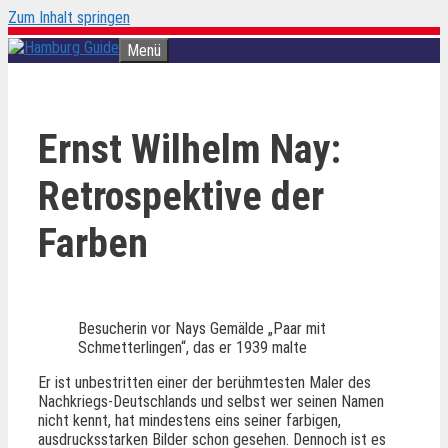
Zum Inhalt springen
Menü
Ernst Wilhelm Nay:
Retrospektive der
Farben
Besucherin vor Nays Gemälde „Paar mit
Schmetterlingen“, das er 1939 malte
Er ist unbestritten einer der berühmtesten Maler des
Nachkriegs-Deutschlands und selbst wer seinen Namen
nicht kennt, hat mindestens eins seiner farbigen,
ausdrucksstarken Bilder schon gesehen. Dennoch ist es