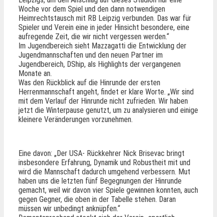
Woche vor dem Spiel und den dann notwendigen
Heimrechtstausch mit RB Leipzig verbunden. Das war für
Spieler und Verein eine in jeder Hinsicht besondere, eine
aufregende Zeit, die wir nicht vergessen werden.“
Im Jugendbereich sieht Mazzagatti die Entwicklung der
Jugendmannschaften und den neuen Partner im
Jugendbereich, DShip, als Highlights der vergangenen
Monate an.
Was den Rückblick auf die Hinrunde der ersten
Herrenmannschaft angeht, findet er klare Worte. „Wir sind
mit dem Verlauf der Hinrunde nicht zufrieden. Wir haben
jetzt die Winterpause genutzt, um zu analysieren und einige
kleinere Veränderungen vorzunehmen.
Eine davon: „Der USA- Rückkehrer Nick Brisevac bringt
insbesondere Erfahrung, Dynamik und Robustheit mit und
wird die Mannschaft dadurch umgehend verbessern. Mut
haben uns die letzten fünf Begegnungen der Hinrunde
gemacht, weil wir davon vier Spiele gewinnen konnten, auch
gegen Gegner, die oben in der Tabelle stehen. Daran
müssen wir unbedingt anknüpfen.“