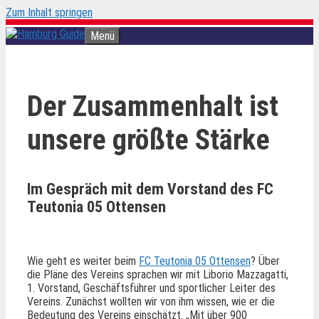
Zum Inhalt springen
Menü
Der Zusammenhalt ist
unsere größte Stärke
Im Gespräch mit dem Vorstand des FC
Teutonia 05 Ottensen
Wie geht es weiter beim
FC Teutonia 05 Ottensen
? Über
die Pläne des Vereins sprachen wir mit Liborio Mazzagatti,
1. Vorstand, Geschäftsführer und sportlicher Leiter des
Vereins. Zunächst wollten wir von ihm wissen, wie er die
Bedeutung des Vereins einschätzt. „Mit über 900