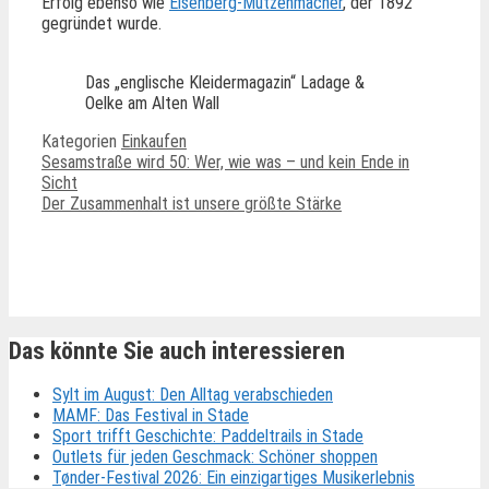
Erfolg ebenso wie
Eisenberg-Mützenmacher
, der 1892
gegründet wurde.
Das „englische Kleidermagazin“ Ladage &
Oelke am Alten Wall
Kategorien
Einkaufen
Sesamstraße wird 50: Wer, wie was – und kein Ende in
Sicht
Der Zusammenhalt ist unsere größte Stärke
Ähnliche Beiträge
Das könnte Sie auch interessieren
Sylt im August: Den Alltag verabschieden
MAMF: Das Festival in Stade
Sport trifft Geschichte: Paddeltrails in Stade
Outlets für jeden Geschmack: Schöner shoppen
Tønder-Festival 2026: Ein einzigartiges Musikerlebnis