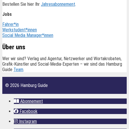
Bestellen Sie hier Ihr
Jahresabonnement
.
Jobs
Fahrer*in
Werkstudent*innen
Social Media Manager*innen
Über uns
Wer wir sind? Verlag und Agentur, Netzwerker und Wortakrobaten,
Grafik-Künstler und Social-Media-Experten – wir sind das Hamburg
Guide
Team
.
© 2026 Hamburg Guide
Abonnement
Facebook
Instagram