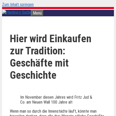
Zum Inhalt springen
Menü
Hier wird Einkaufen
zur Tradition:
Geschäfte mit
Geschichte
Im November diesen Jahres wird Fritz Jud &
Co. am Neuen Wall 100 Jahre alt
Wenn man so durch die Innenstädte läuft, könnte man