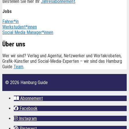
Bestellen Sie hier Ihr
Jahresabonnement
.
Jobs
Fahrer*in
Werkstudent*innen
Social Media Manager*innen
Über uns
Wer wir sind? Verlag und Agentur, Netzwerker und Wortakrobaten,
Grafik-Künstler und Social-Media-Experten – wir sind das Hamburg
Guide
Team
.
© 2026 Hamburg Guide
Abonnement
Facebook
Instagram
Pinterest