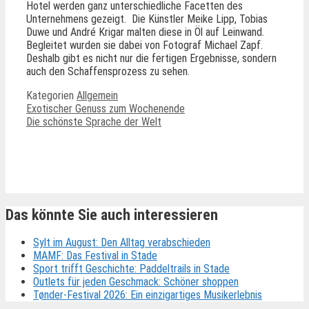
Hotel werden ganz unterschiedliche Facetten des
Unternehmens gezeigt. Die Künstler Meike Lipp, Tobias
Duwe und André Krigar malten diese in Öl auf Leinwand.
Begleitet wurden sie dabei von Fotograf Michael Zapf.
Deshalb gibt es nicht nur die fertigen Ergebnisse, sondern
auch den Schaffensprozess zu sehen.
Kategorien
Allgemein
Exotischer Genuss zum Wochenende
Die schönste Sprache der Welt
Ähnliche Beiträge
Das könnte Sie auch interessieren
Sylt im August: Den Alltag verabschieden
MAMF: Das Festival in Stade
Sport trifft Geschichte: Paddeltrails in Stade
Outlets für jeden Geschmack: Schöner shoppen
Tønder-Festival 2026: Ein einzigartiges Musikerlebnis