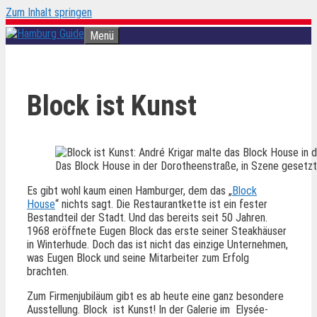
Zum Inhalt springen
Menü
Block ist Kunst
Das Block House in der Dorotheenstraße, in Szene gesetzt
Es gibt wohl kaum einen Hamburger, dem das „
Block
House
“ nichts sagt. Die Restaurantkette ist ein fester
Bestandteil der Stadt. Und das bereits seit 50 Jahren.
1968 eröffnete Eugen Block das erste seiner Steakhäuser
in Winterhude. Doch das ist nicht das einzige Unternehmen,
was Eugen Block und seine Mitarbeiter zum Erfolg
brachten.
Zum Firmenjubiläum gibt es ab heute eine ganz besondere
Ausstellung. Block ist Kunst! In der Galerie im Elysée-