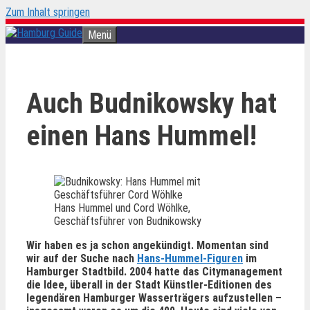
Zum Inhalt springen
Menü
Auch Budnikowsky hat
einen Hans Hummel!
Hans Hummel und Cord Wöhlke,
Geschäftsführer von Budnikowsky
Wir haben es ja schon angekündigt. Momentan sind
wir auf der Suche nach
Hans-Hummel-Figuren
im
Hamburger Stadtbild. 2004 hatte das Citymanagement
die Idee, überall in der Stadt Künstler-Editionen des
legendären Hamburger Wasserträgers aufzustellen –