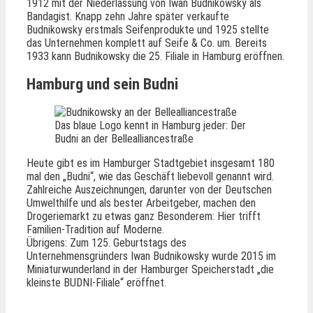
1912 mit der Niederlassung von Iwan Budnikowsky als
Bandagist. Knapp zehn Jahre später verkaufte
Budnikowsky erstmals Seifenprodukte und 1925 stellte
das Unternehmen komplett auf Seife & Co. um. Bereits
1933 kann Budnikowsky die 25. Filiale in Hamburg eröffnen.
Hamburg und sein Budni
Das blaue Logo kennt in Hamburg jeder: Der
Budni an der Bellealliancestraße
Heute gibt es im Hamburger Stadtgebiet insgesamt 180
mal den „Budni“, wie das Geschäft liebevoll genannt wird.
Zahlreiche Auszeichnungen, darunter von der Deutschen
Umwelthilfe und als bester Arbeitgeber, machen den
Drogeriemarkt zu etwas ganz Besonderem: Hier trifft
Familien-Tradition auf Moderne.
Übrigens: Zum 125. Geburtstags des
Unternehmensgründers Iwan Budnikowsky wurde 2015 im
Miniaturwunderland in der Hamburger Speicherstadt „die
kleinste BUDNI-Filiale“ eröffnet.