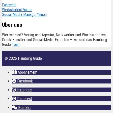
Fahrer*in
Werkstudent*innen
Social Media Manager*innen
Über uns
Wer wir sind? Verlag und Agentur, Netzwerker und Wortakrobaten,
Grafik-Künstler und Social-Media-Experten – wir sind das Hamburg
Guide
Team
.
© 2026 Hamburg Guide
Abonnement
Facebook
Instagram
Pinterest
Kontakt