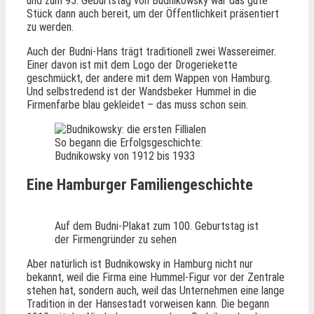
und zum 95. Geburtstag von Budnikowsky war das gute
Stück dann auch bereit, um der Öffentlichkeit präsentiert
zu werden.
Auch der Budni-Hans trägt traditionell zwei Wassereimer.
Einer davon ist mit dem Logo der Drogeriekette
geschmückt, der andere mit dem Wappen von Hamburg.
Und selbstredend ist der Wandsbeker Hummel in die
Firmenfarbe blau gekleidet – das muss schon sein.
So begann die Erfolgsgeschichte:
Budnikowsky von 1912 bis 1933
Eine Hamburger Familiengeschichte
Auf dem Budni-Plakat zum 100. Geburtstag ist
der Firmengründer zu sehen
Aber natürlich ist Budnikowsky in Hamburg nicht nur
bekannt, weil die Firma eine Hummel-Figur vor der Zentrale
stehen hat, sondern auch, weil das Unternehmen eine lange
Tradition in der Hansestadt vorweisen kann. Die begann