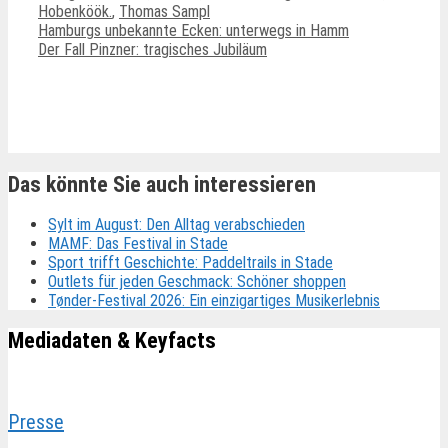
Hobenköök.
,
Thomas Sampl
Hamburgs unbekannte Ecken: unterwegs in Hamm
Der Fall Pinzner: tragisches Jubiläum
Ähnliche Beiträge
Das könnte Sie auch interessieren
Sylt im August: Den Alltag verabschieden
MAMF: Das Festival in Stade
Sport trifft Geschichte: Paddeltrails in Stade
Outlets für jeden Geschmack: Schöner shoppen
Tønder-Festival 2026: Ein einzigartiges Musikerlebnis
Mediadaten & Keyfacts
Presse