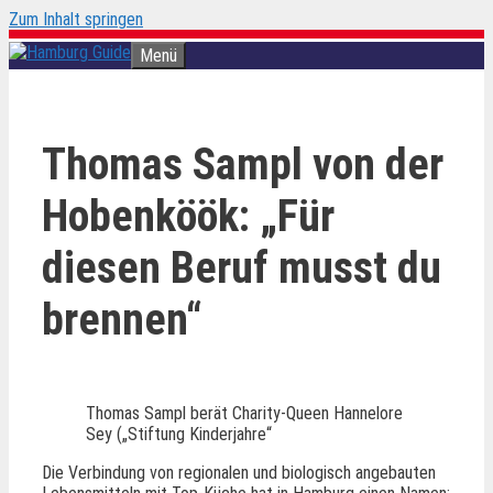
Zum Inhalt springen
Menü
Thomas Sampl von der
Hobenköök: „Für
diesen Beruf musst du
brennen“
Thomas Sampl berät Charity-Queen Hannelore
Sey („Stiftung Kinderjahre“
Die Verbindung von regionalen und biologisch angebauten