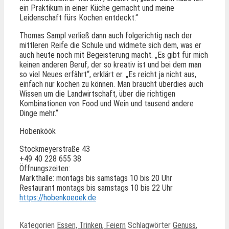
ein Praktikum in einer Küche gemacht und meine
Leidenschaft fürs Kochen entdeckt.“
Thomas Sampl verließ dann auch folgerichtig nach der
mittleren Reife die Schule und widmete sich dem, was er
auch heute noch mit Begeisterung macht. „Es gibt für mich
keinen anderen Beruf, der so kreativ ist und bei dem man
so viel Neues erfährt“, erklärt er. „Es reicht ja nicht aus,
einfach nur kochen zu können. Man braucht überdies auch
Wissen um die Landwirtschaft, über die richtigen
Kombinationen von Food und Wein und tausend andere
Dinge mehr.“
Hobenköök
Stockmeyerstraße 43
+49 40 228 655 38
Öffnungszeiten:
Markthalle: montags bis samstags 10 bis 20 Uhr
Restaurant montags bis samstags 10 bis 22 Uhr
https://hobenkoeoek.de
Kategorien
Essen, Trinken, Feiern
Schlagwörter
Genuss
,