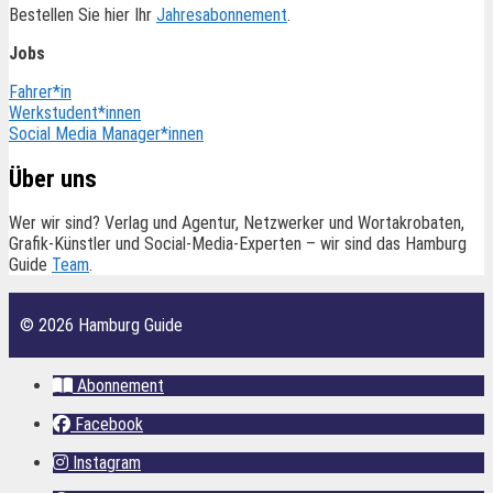
Bestellen Sie hier Ihr
Jahresabonnement
.
Jobs
Fahrer*in
Werkstudent*innen
Social Media Manager*innen
Über uns
Wer wir sind? Verlag und Agentur, Netzwerker und Wortakrobaten,
Grafik-Künstler und Social-Media-Experten – wir sind das Hamburg
Guide
Team
.
© 2026 Hamburg Guide
Abonnement
Facebook
Instagram