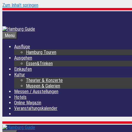
Zum Inhalt springen
Menü
Ausflüge
Hamburg Touren
Ausgehen
Essen&Trinken
Einkaufen
Kultur
Theater & Konzerte
Museen & Galerien
Messen / Ausstellungen
Hotels
Online Magazin
Veranstaltungskalender