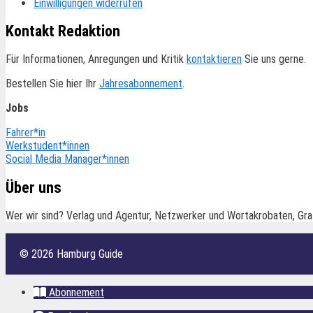
Einwilligungen widerrufen
Kontakt Redaktion
Für Informationen, Anregungen und Kritik
kontaktieren
Sie uns gerne.
Bestellen Sie hier Ihr
Jahresabonnement
.
Jobs
Fahrer*in
Werkstudent*innen
Social Media Manager*innen
Über uns
Wer wir sind? Verlag und Agentur, Netzwerker und Wortakrobaten, Gra
© 2026 Hamburg Guide
Abonnement