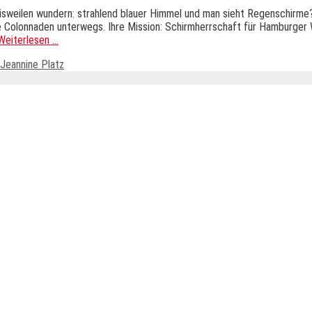
isweilen wundern: strahlend blauer Himmel und man sieht Regenschirme?
die Colonnaden unterwegs. Ihre Mission: Schirmherrschaft für Hamburge
Weiterlesen …
Jeannine Platz