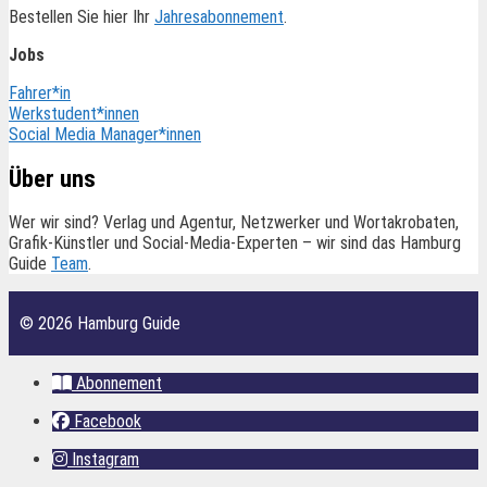
Bestellen Sie hier Ihr
Jahresabonnement
.
Jobs
Fahrer*in
Werkstudent*innen
Social Media Manager*innen
Über uns
Wer wir sind? Verlag und Agentur, Netzwerker und Wortakrobaten,
Grafik-Künstler und Social-Media-Experten – wir sind das Hamburg
Guide
Team
.
© 2026 Hamburg Guide
Abonnement
Facebook
Instagram