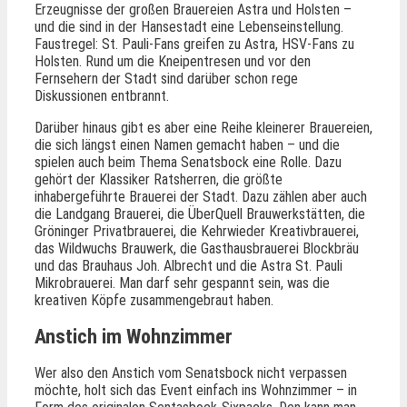
Erzeugnisse der großen Brauereien Astra und Holsten –
und die sind in der Hansestadt eine Lebenseinstellung.
Faustregel: St. Pauli-Fans greifen zu Astra, HSV-Fans zu
Holsten. Rund um die Kneipentresen und vor den
Fernsehern der Stadt sind darüber schon rege
Diskussionen entbrannt.
Darüber hinaus gibt es aber eine Reihe kleinerer Brauereien,
die sich längst einen Namen gemacht haben – und die
spielen auch beim Thema Senatsbock eine Rolle. Dazu
gehört der Klassiker Ratsherren, die größte
inhabergeführte Brauerei der Stadt. Dazu zählen aber auch
die Landgang Brauerei, die ÜberQuell Brauwerkstätten, die
Gröninger Privatbrauerei, die Kehrwieder Kreativbrauerei,
das Wildwuchs Brauwerk, die Gasthausbrauerei Blockbräu
und das Brauhaus Joh. Albrecht und die Astra St. Pauli
Mikrobrauerei. Man darf sehr gespannt sein, was die
kreativen Köpfe zusammengebraut haben.
Anstich im Wohnzimmer
Wer also den Anstich vom Senatsbock nicht verpassen
möchte, holt sich das Event einfach ins Wohnzimmer – in