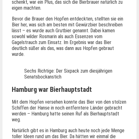
schenkt, war ein Plus, das sich die Bierbrauer natürlich zu
eigen machten.
Bevor die Brauer den Hopfen entdeckten, stellten sie ein
Bier her, was sich am besten mit Gewürzbier beschreiben
lässt – es wurde auch Grutbier genannt. Dabei kamen
sowohl wilder Rosmarin als auch Essenzen vom
Gagelstrauch zum Einsatz. Im Ergebnis war das Bier
deutlich süßer als das, was dann aus Hopfen gebraut
wurde.
Sechs Richtige: Der Sixpack zum diesjährigen
Senatsbockanstich
Hamburg war Bierhauptstadt
Mit dem Hopfen versehen konnte das Bier von den stolzen
Schiffen der Hanse in noch entferntere Länder gebracht
werden – Hamburg hatte seinen Ruf als Bierhauptstadt
weg.
Natürlich gibt es in Hamburg auch heute noch jede Menge
toller Ideen rund um das Bier. Da hätten wir einmal die