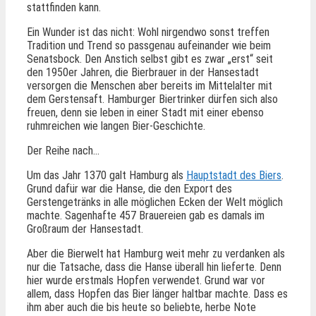
stattfinden kann.
Ein Wunder ist das nicht: Wohl nirgendwo sonst treffen
Tradition und Trend so passgenau aufeinander wie beim
Senatsbock. Den Anstich selbst gibt es zwar „erst“ seit
den 1950er Jahren, die Bierbrauer in der Hansestadt
versorgen die Menschen aber bereits im Mittelalter mit
dem Gerstensaft. Hamburger Biertrinker dürfen sich also
freuen, denn sie leben in einer Stadt mit einer ebenso
ruhmreichen wie langen Bier-Geschichte.
Der Reihe nach…
Um das Jahr 1370 galt Hamburg als
Hauptstadt des Biers
.
Grund dafür war die Hanse, die den Export des
Gerstengetränks in alle möglichen Ecken der Welt möglich
machte. Sagenhafte 457 Brauereien gab es damals im
Großraum der Hansestadt.
Aber die Bierwelt hat Hamburg weit mehr zu verdanken als
nur die Tatsache, dass die Hanse überall hin lieferte. Denn
hier wurde erstmals Hopfen verwendet. Grund war vor
allem, dass Hopfen das Bier länger haltbar machte. Dass es
ihm aber auch die bis heute so beliebte, herbe Note