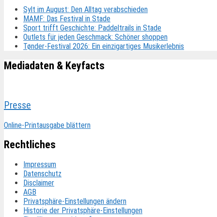
Sylt im August: Den Alltag verabschieden
MAMF: Das Festival in Stade
Sport trifft Geschichte: Paddeltrails in Stade
Outlets für jeden Geschmack: Schöner shoppen
Tønder-Festival 2026: Ein einzigartiges Musikerlebnis
Mediadaten & Keyfacts
Presse
Online-Printausgabe blättern
Rechtliches
Impressum
Datenschutz
Disclaimer
AGB
Privatsphäre-Einstellungen ändern
Historie der Privatsphäre-Einstellungen