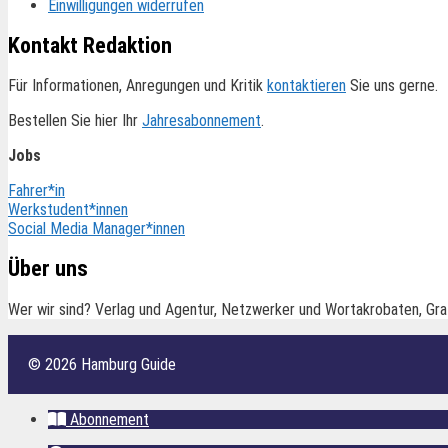
Einwilligungen widerrufen
Kontakt Redaktion
Für Informationen, Anregungen und Kritik
kontaktieren
Sie uns gerne.
Bestellen Sie hier Ihr
Jahresabonnement
.
Jobs
Fahrer*in
Werkstudent*innen
Social Media Manager*innen
Über uns
Wer wir sind? Verlag und Agentur, Netzwerker und Wortakrobaten, Gra
© 2026 Hamburg Guide
Abonnement