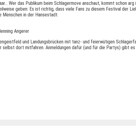
aar… Wer das Publikum beim Schlagermove anschaut, kommt schon arg i
ilweise geben: Es ist richtig, dass viele Fans zu diesem Festival der 
die Menschen in der Hansestadt.
enning Angerer
igengeistfeld und Landungsbrücken mit tanz- und feierwütigen Schlagerfa
 selbst dort mitfahren. Anmeldungen dafür (und für die Partys) gibt e