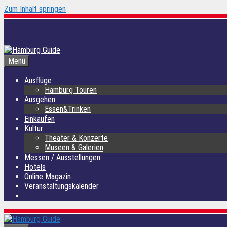
Zum Inhalt springen
Menü
Ausflüge
Hamburg Touren
Ausgehen
Essen&Trinken
Einkaufen
Kultur
Theater & Konzerte
Museen & Galerien
Messen / Ausstellungen
Hotels
Online Magazin
Veranstaltungskalender