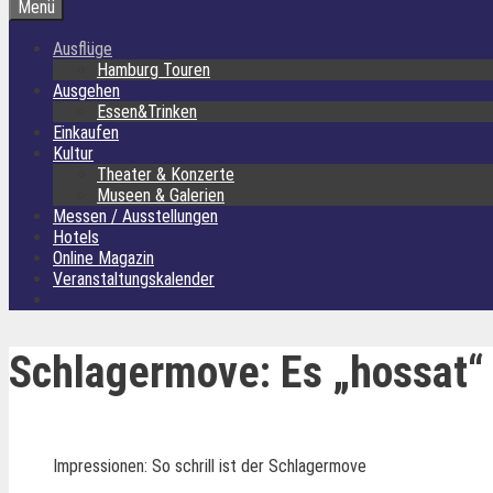
Menü
Ausflüge
Hamburg Touren
Ausgehen
Essen&Trinken
Einkaufen
Kultur
Theater & Konzerte
Museen & Galerien
Messen / Ausstellungen
Hotels
Online Magazin
Veranstaltungskalender
Schlagermove: Es „hossat“
Impressionen: So schrill ist der Schlagermove