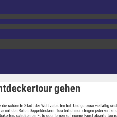
ntdeckertour gehen
die schönste Stadt der Welt zu bieten hat. Und genauso vielfältig sind
our
mit den Roten Doppeldeckern. Tourteilnehmer steigen jederzeit an e
igkeiten, schießen ein Foto oder lernen auf eigene Faust abseits touri