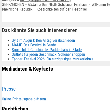
SEH-ZEICHEN – 65Jahre Das NEUE Schulauer Fährhaus – Willkomm Hö
Rheinische Republik – Köstlichkeiten auf der Fleetinsel
Ähnliche Beiträge
Das könnte Sie auch interessieren
Sylt im August: Den Alltag verabschieden
MAMF: Das Festival in Stade
Sport trifft Geschichte: Paddeltrails in Stade
Outlets für jeden Geschmack: Schöner shoppen
Tønder-Festival 2026: Ein einzigartiges Musikerlebnis
Mediadaten & Keyfacts
Presse
Online-Printausgabe blättern
Rechtliches