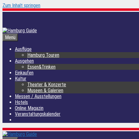
Zum Inhalt springen
Menü
Ausflüge
Hamburg Touren
Ausgehen
Essen&Trinken
Einkaufen
Kultur
Theater & Konzerte
Museen & Galerien
Messen / Ausstellungen
Hotels
Online Magazin
Veranstaltungskalender