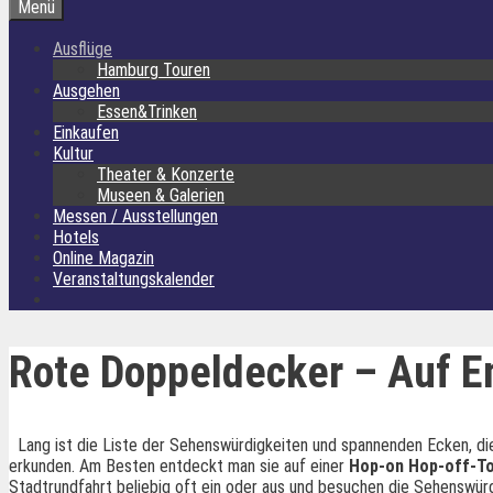
Menü
Ausflüge
Hamburg Touren
Ausgehen
Essen&Trinken
Einkaufen
Kultur
Theater & Konzerte
Museen & Galerien
Messen / Ausstellungen
Hotels
Online Magazin
Veranstaltungskalender
Rote Doppeldecker – Auf E
Lang ist die Liste der Sehenswürdigkeiten und spannenden Ecken, die 
erkunden. Am Besten entdeckt man sie auf einer
Hop-on Hop-off-T
Stadtrundfahrt beliebig oft ein oder aus und besuchen die Sehenswürd