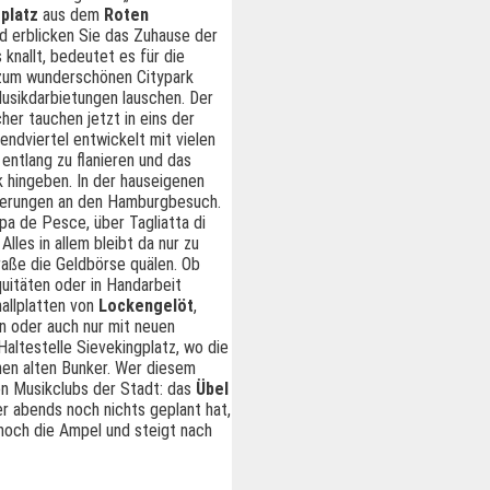
platz
aus dem
Roten
d erblicken Sie das Zuhause der
knallt, bedeutet es für die
t zum wunderschönen Citypark
usikdarbietungen lauschen. Der
her tauchen jetzt in eins der
endviertel entwickelt mit vielen
entlang zu flanieren und das
k hingeben. In der hauseigenen
nnerungen an den Hamburgbesuch.
uppa de Pesce, über Tagliatta di
les in allem bleibt da nur zu
raße die Geldbörse quälen. Ob
uitäten oder in Handarbeit
allplatten von
Lockengelöt
,
 oder auch nur mit neuen
Haltestelle Sievekingplatz, wo die
nen alten Bunker. Wer diesem
en Musikclubs der Stadt: das
Übel
er abends noch nichts geplant hat,
 noch die Ampel und steigt nach