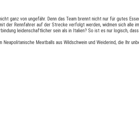
cht ganz von ungefähr. Denn das Team brennt nicht nur für gutes Essen
it der Rennfahrer auf der Strecke verfolgt werden, widmen sich alle i
dung leidenschaftlicher sein als in Italien? So ist es nur logisch, das
 Neapolitanische Meatballs aus Wildschwein und Weiderind, die Ihr unbe