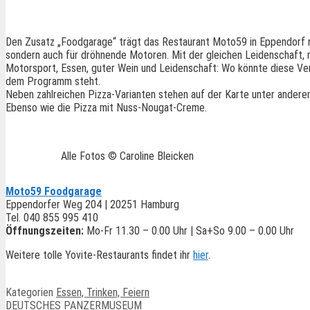
Den Zusatz „Foodgarage“ trägt das Restaurant Moto59 in Eppendorf ni
sondern auch für dröhnende Motoren. Mit der gleichen Leidenschaft, m
Motorsport, Essen, guter Wein und Leidenschaft: Wo könnte diese Verbin
dem Programm steht.
Neben zahlreichen Pizza-Varianten stehen auf der Karte unter anderem
Ebenso wie die Pizza mit Nuss-Nougat-Creme.
Alle Fotos © Caroline Bleicken
Moto59 Foodgarage
Eppendorfer Weg 204 | 20251 Hamburg
Tel. 040 855 995 410
Öffnungszeiten:
Mo-Fr 11.30 – 0.00 Uhr | Sa+So 9.00 – 0.00 Uhr
Weitere tolle Yovite-Restaurants findet ihr
hier
.
Kategorien
Essen, Trinken, Feiern
DEUTSCHES PANZERMUSEUM