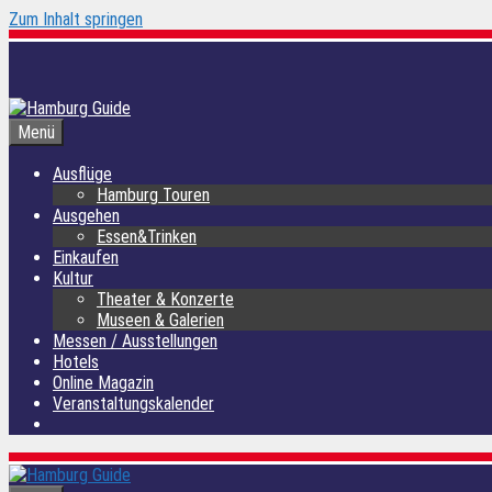
Zum Inhalt springen
Menü
Ausflüge
Hamburg Touren
Ausgehen
Essen&Trinken
Einkaufen
Kultur
Theater & Konzerte
Museen & Galerien
Messen / Ausstellungen
Hotels
Online Magazin
Veranstaltungskalender