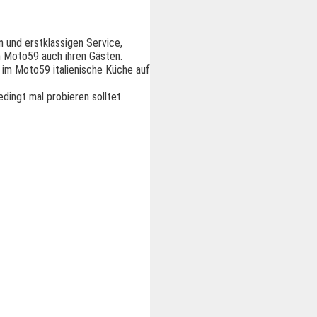
 und erstklassigen Service,
m Moto59 auch ihren Gästen.
s im Moto59 italienische Küche auf
dingt mal probieren solltet.