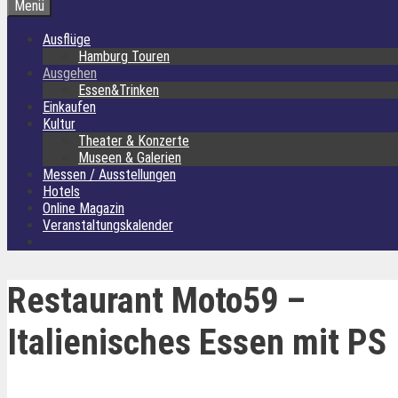
Menü
Ausflüge
Hamburg Touren
Ausgehen
Essen&Trinken
Einkaufen
Kultur
Theater & Konzerte
Museen & Galerien
Messen / Ausstellungen
Hotels
Online Magazin
Veranstaltungskalender
Restaurant Moto59 –
Italienisches Essen mit PS