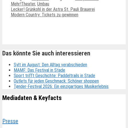
Mehr!Theater
,
Umbau
Lecker! Grünkohl in der Astra St. Pauli Brauerei
Modern Country: Tickets zu gewinnen
Ähnliche Beiträge
Das könnte Sie auch interessieren
Sylt im August: Den Alltag verabschieden
MAMF: Das Festival in Stade
Sport trifft Geschichte: Paddeltrails in Stade
Outlets für jeden Geschmack: Schöner shoppen
Tønder-Festival 2026: Ein einzigartiges Musikerlebnis
Mediadaten & Keyfacts
Presse