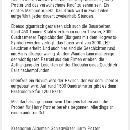
Potter und das verwunschene Kind“ zu sehen sein. Ein
echtes Mammutprojekt: Das Stück wird in zwei Teilen
aufgeführt, jeder dauert zweieinhalb Stunden.
Ebenso gigantisch gestalten sich auch die Bauarbeiten.
Rund 460 Tonnen Stahl stecken im neuen Theater, 3000
Quadratmeter Teppichboden (übrigens mit dem Hogwarts-
Symbol) werden verlegt, das Foyer wird von 3000 LED-
Leuchten erhellt. Und auch hier sind die Geschichten rund
um Harry allgegenwärtig: An den Wänden kann man einige
der wichtigsten Patroni aus den Filmen erleben, die
Aufhängung der Leuchten ist der Flugbahn eines Quidditch-
Balls nachempfunden.
Ebenfalls ein Novum wird der Pavillon, der vor dem Theater
aufgebaut wird. Auf rund 1500 Quadratmeter gibt es dann
Gastronomie für 1200 Gäste.
Man darf also gespannt sein. Übrigens haben auch die
Proben für Harry Potter bereits begonnen. Allerdings an
einem anderen Ort.
Kategorien
Allgemein
Schlagwörter
Harry Potter
,