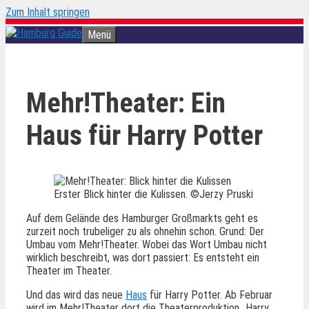
Zum Inhalt springen
Menü
Mehr!Theater: Ein
Haus für Harry Potter
Erster Blick hinter die Kulissen. ©Jerzy Pruski
Auf dem Gelände des Hamburger Großmarkts geht es
zurzeit noch trubeliger zu als ohnehin schon. Grund: Der
Umbau vom Mehr!Theater. Wobei das Wort Umbau nicht
wirklich beschreibt, was dort passiert: Es entsteht ein
Theater im Theater.
Und das wird das neue
Haus
für Harry Potter. Ab Februar
wird im Mehr!Theater dort die Theaterproduktion „Harry