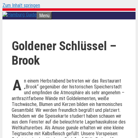
Zum Inhalt springen
Menü
Goldener Schlüssel –
Brook
A
n einem Herbstabend betreten wir das Restaurant
„Brook“ gegenüber der historischen Speicherstadt
und empfinden die Atmosphäre als sehr angenehm –
anthrazitfarbene Wände mit Goldelementen, weiße
Tischwäsche, Blumen und Kerzen bilden ein harmonisches
Gesamtbild. Wir werden freundlich begrüßt und platziert.
Nachdem wir die Speisekarte studiert haben schauen wir
aus dem Fenster auf die beleuchtete Lagerhauskulisse des
Weltkulturerbes. Als Amuse gueule erhalten wir eine kleine
Teigtasche mit Kalbsfleisch gefüllt. Unsere Vorspeisen: