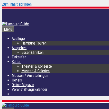
Zum Inhalt springen
Menü
Ausflüge
Hamburg Touren
Ausgehen
Essen&Trinken
Einkaufen
Kultur
Theater & Konzerte
Museen & Galerien
Messen / Ausstellungen
Hotels
Online Magazin
Veranstaltungskalender