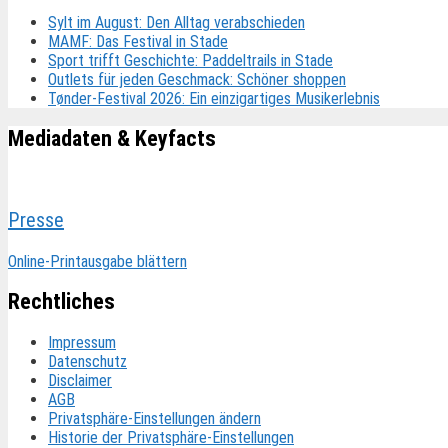
Sylt im August: Den Alltag verabschieden
MAMF: Das Festival in Stade
Sport trifft Geschichte: Paddeltrails in Stade
Outlets für jeden Geschmack: Schöner shoppen
Tønder-Festival 2026: Ein einzigartiges Musikerlebnis
Mediadaten & Keyfacts
Presse
Online-Printausgabe blättern
Rechtliches
Impressum
Datenschutz
Disclaimer
AGB
Privatsphäre-Einstellungen ändern
Historie der Privatsphäre-Einstellungen