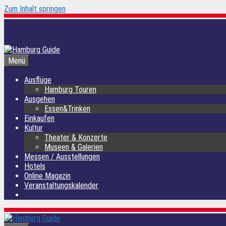
Zum Inhalt springen
Menü
Ausflüge
Hamburg Touren
Ausgehen
Essen&Trinken
Einkaufen
Kultur
Theater & Konzerte
Museen & Galerien
Messen / Ausstellungen
Hotels
Online Magazin
Veranstaltungskalender