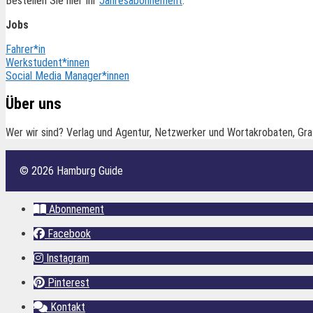
Bestellen Sie hier Ihr
Jahresabonnement
.
Jobs
Fahrer*in
Werkstudent*innen
Social Media Manager*innen
Über uns
Wer wir sind? Verlag und Agentur, Netzwerker und Wortakrobaten, Gra
© 2026 Hamburg Guide
Abonnement
Facebook
Instagram
Pinterest
Kontakt