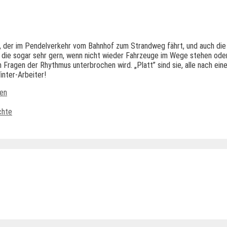
s, der im Pendelverkehr vom Bahnhof zum Strandweg fährt, und auch di
n die sogar sehr gern, wenn nicht wieder Fahrzeuge im Wege stehen od
 Fragen der Rhythmus unterbrochen wird. „Platt” sind sie, alle nach ein
nter-Arbeiter!
en
chte