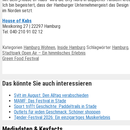
Ich bin begeistert, dass der Hamburger Unternehmergeist das Design i
im Norden setzt.
House of Kabs
Mexikoring 27 | 22297 Hamburg
Tel. 040-210 91 02 12
Kategorien
Hamburg Wohnen
,
Inside Hamburg
Schlagwörter
Hamburg
Stadtpark Open Air – Ein himmlisches Erlebnis
Green Food Festival
Ähnliche Beiträge
Das könnte Sie auch interessieren
Sylt im August: Den Alltag verabschieden
MAMF: Das Festival in Stade
Sport trifft Geschichte: Paddeltrails in Stade
Outlets für jeden Geschmack: Schöner shoppen
Tønder-Festival 2026: Ein einzigartiges Musikerlebnis
Mediadaten & Keyfacts