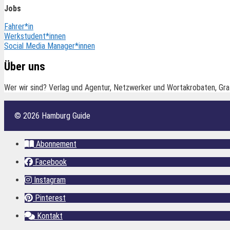
Jobs
Fahrer*in
Werkstudent*innen
Social Media Manager*innen
Über uns
Wer wir sind? Verlag und Agentur, Netzwerker und Wortakrobaten, Gra
© 2026 Hamburg Guide
Abonnement
Facebook
Instagram
Pinterest
Kontakt