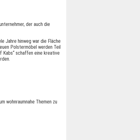
unternehmer, der auch die
iele Jahre hinweg war die Fläche
neuen Polstermöbel werden Teil
f Kabs“ schaffen eine kreative
rden.
tz, um wohnraumnahe Themen zu