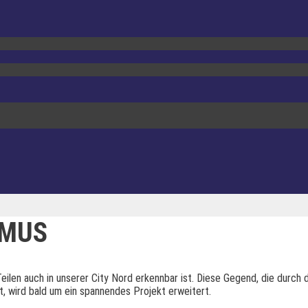
SMUS
n Teilen auch in unserer City Nord erkennbar ist. Diese Gegend, die durc
, wird bald um ein spannendes Projekt erweitert.