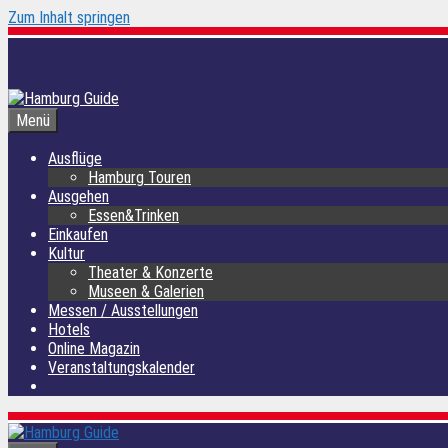
Zum Inhalt springen
Menü
Ausflüge
Hamburg Touren
Ausgehen
Essen&Trinken
Einkaufen
Kultur
Theater & Konzerte
Museen & Galerien
Messen / Ausstellungen
Hotels
Online Magazin
Veranstaltungskalender