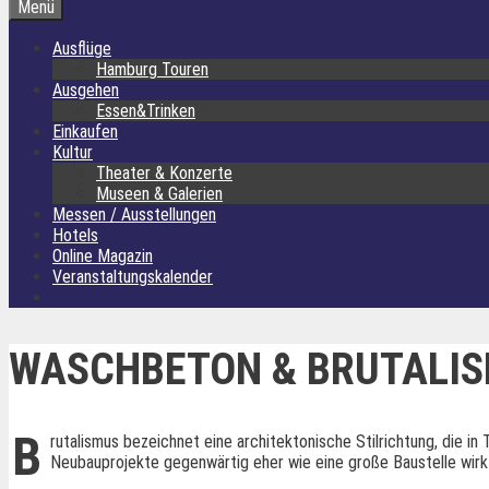
Menü
Ausflüge
Hamburg Touren
Ausgehen
Essen&Trinken
Einkaufen
Kultur
Theater & Konzerte
Museen & Galerien
Messen / Ausstellungen
Hotels
Online Magazin
Veranstaltungskalender
WASCHBETON & BRUTALI
B
rutalismus bezeichnet eine architektonische Stilrichtung, die i
Neubauprojekte gegenwärtig eher wie eine große Baustelle wirkt