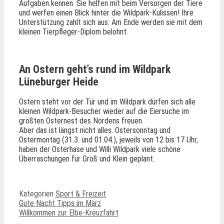
Aufgaben kennen. Sie helfen mit beim Versorgen der Tiere
und werfen einen Blick hinter die Wildpark-Kulissen! Ihre
Unterstützung zahlt sich aus: Am Ende werden sie mit dem
kleinen Tierpfleger-Diplom belohnt.
An Ostern geht’s rund im Wildpark
Lüneburger Heide
Ostern steht vor der Tür und im Wildpark dürfen sich alle
kleinen Wildpark-Besucher wieder auf die Eiersuche im
größten Osternest des Nordens freuen.
Aber das ist längst nicht alles. Ostersonntag und
Ostermontag (31.3. und 01.04.), jeweils von 12 bis 17 Uhr,
haben der Osterhase und Willi Wildpark viele schöne
Überraschungen für Groß und Klein geplant.
Kategorien
Sport & Freizeit
Gute Nacht Tipps im März
Willkommen zur Elbe-Kreuzfahrt