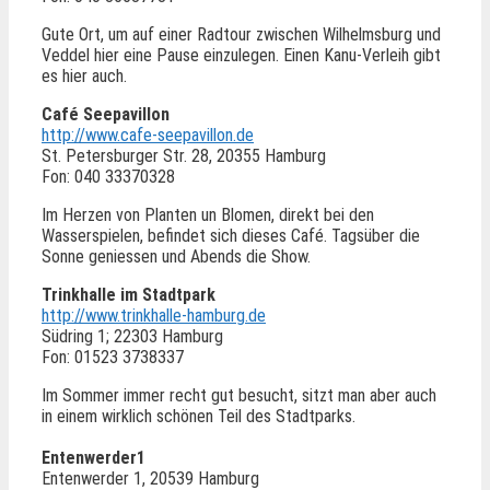
Gute Ort, um auf einer Radtour zwischen Wilhelmsburg und
Veddel hier eine Pause einzulegen. Einen Kanu-Verleih gibt
es hier auch.
Café Seepavillon
http://www.cafe-seepavillon.de
St. Petersburger Str. 28, 20355 Hamburg
Fon: 040 33370328
Im Herzen von Planten un Blomen, direkt bei den
Wasserspielen, befindet sich dieses Café. Tagsüber die
Sonne geniessen und Abends die Show.
Trinkhalle im Stadtpark
http://www.trinkhalle-hamburg.de
Südring 1; 22303 Hamburg
Fon: 01523 3738337
Im Sommer immer recht gut besucht, sitzt man aber auch
in einem wirklich schönen Teil des Stadtparks.
Entenwerder1
Entenwerder 1, 20539 Hamburg