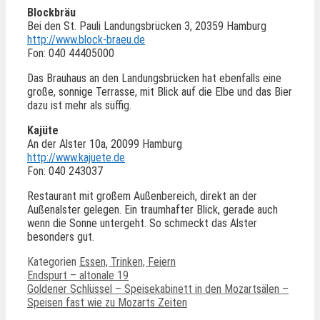
Blockbräu
Bei den St. Pauli Landungsbrücken 3, 20359 Hamburg
http://www.block-braeu.de
Fon: 040 44405000
Das Brauhaus an den Landungsbrücken hat ebenfalls eine
große, sonnige Terrasse, mit Blick auf die Elbe und das Bier
dazu ist mehr als süffig.
Kajüte
An der Alster 10a, 20099 Hamburg
http://www.kajuete.de
Fon: 040 243037
Restaurant mit großem Außenbereich, direkt an der
Außenalster gelegen. Ein traumhafter Blick, gerade auch
wenn die Sonne untergeht. So schmeckt das Alster
besonders gut.
Kategorien
Essen, Trinken, Feiern
Endspurt – altonale 19
Goldener Schlüssel – Speisekabinett in den Mozartsälen –
Speisen fast wie zu Mozarts Zeiten