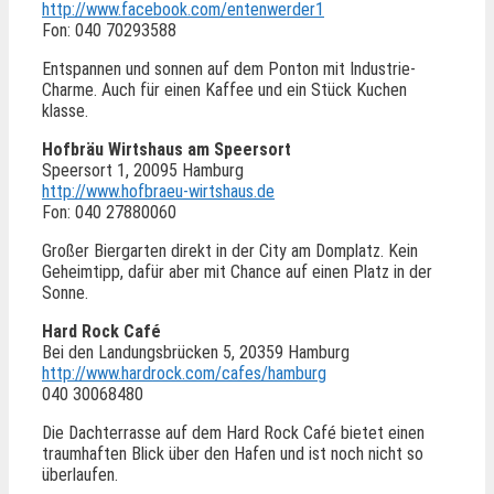
http://www.facebook.com/entenwerder1
Fon: 040 70293588
Entspannen und sonnen auf dem Ponton mit Industrie-
Charme. Auch für einen Kaffee und ein Stück Kuchen
klasse.
Hofbräu Wirtshaus am Speersort
Speersort 1, 20095 Hamburg
http://www.hofbraeu-wirtshaus.de
Fon: 040 27880060
Großer Biergarten direkt in der City am Domplatz. Kein
Geheimtipp, dafür aber mit Chance auf einen Platz in der
Sonne.
Hard Rock Café
Bei den Landungsbrücken 5, 20359 Hamburg
http://www.hardrock.com/cafes/hamburg
040 30068480
Die Dachterrasse auf dem Hard Rock Café bietet einen
traumhaften Blick über den Hafen und ist noch nicht so
überlaufen.