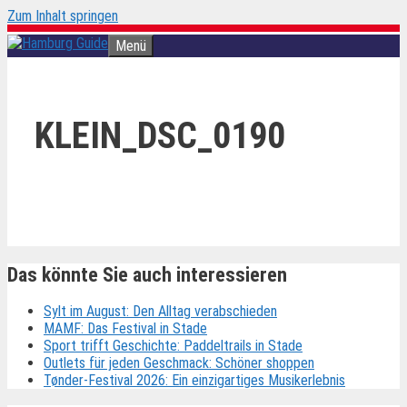
Zum Inhalt springen
Menü
KLEIN_DSC_0190
Das könnte Sie auch interessieren
Sylt im August: Den Alltag verabschieden
MAMF: Das Festival in Stade
Sport trifft Geschichte: Paddeltrails in Stade
Outlets für jeden Geschmack: Schöner shoppen
Tønder-Festival 2026: Ein einzigartiges Musikerlebnis