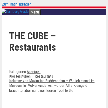
Zum Inhalt springen
Menü
THE CUBE –
Restaurants
Kategorien
Anzeigen
Klosterstuben – Restaurants
Kolumne von Maximilian Buddenbohm – Wie ich einmal im
Museum für Völkerkunde war, wo der Affe Kleingeld
brauchte, aber nur einen leeren Topf hatte
Ähnliche Beiträge