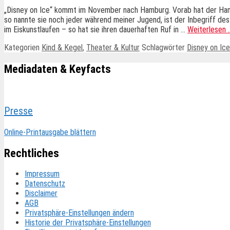
„Disney on Ice“ kommt im November nach Hamburg. Vorab hat der Hambu
so nannte sie noch jeder während meiner Jugend, ist der Inbegriff de
im Eiskunstlaufen – so hat sie ihren dauerhaften Ruf in …
Weiterlesen 
Kategorien
Kind & Kegel
,
Theater & Kultur
Schlagwörter
Disney on Ice
Mediadaten & Keyfacts
Presse
Online-Printausgabe blättern
Rechtliches
Impressum
Datenschutz
Disclaimer
AGB
Privatsphäre-Einstellungen ändern
Historie der Privatsphäre-Einstellungen