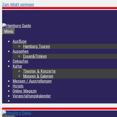
Zum Inhalt springen
Menü
Ausflüge
Hamburg Touren
Ausgehen
Essen&Trinken
Einkaufen
Kultur
Theater & Konzerte
Museen & Galerien
Messen / Ausstellungen
Hotels
Online Magazin
Veranstaltungskalender