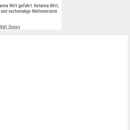
ina Witt geführt. Katarina Witt,
- und sechsmalige Weltmeisterin
Walt Disney