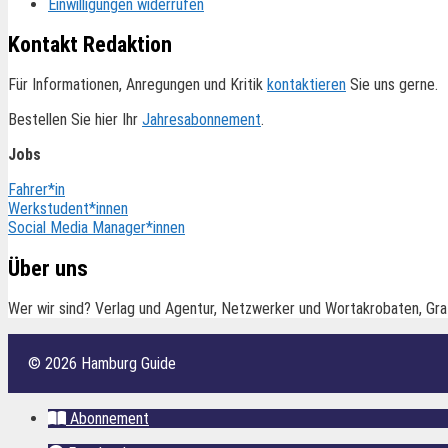
Einwilligungen widerrufen
Kontakt Redaktion
Für Informationen, Anregungen und Kritik
kontaktieren
Sie uns gerne.
Bestellen Sie hier Ihr
Jahresabonnement
.
Jobs
Fahrer*in
Werkstudent*innen
Social Media Manager*innen
Über uns
Wer wir sind? Verlag und Agentur, Netzwerker und Wortakrobaten, Gra
© 2026 Hamburg Guide
Abonnement