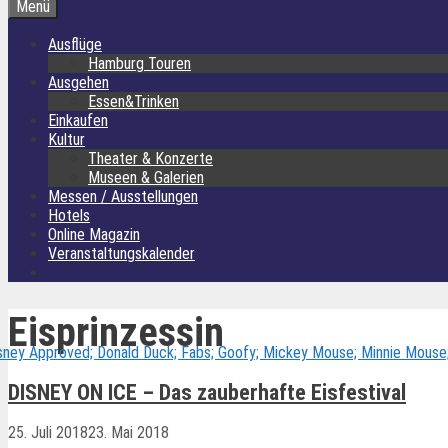
Menü
Ausflüge
Hamburg Touren
Ausgehen
Essen&Trinken
Einkaufen
Kultur
Theater & Konzerte
Museen & Galerien
Messen / Ausstellungen
Hotels
Online Magazin
Veranstaltungskalender
Eisprinzessin
DISNEY ON ICE – Das zauberhafte Eisfestival
25. Juli 2018
23. Mai 2018