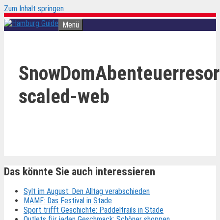
Zum Inhalt springen
Menü
SnowDomAbenteuerresor
scaled-web
Das könnte Sie auch interessieren
Sylt im August: Den Alltag verabschieden
MAMF: Das Festival in Stade
Sport trifft Geschichte: Paddeltrails in Stade
Outlets für jeden Geschmack: Schöner shoppen