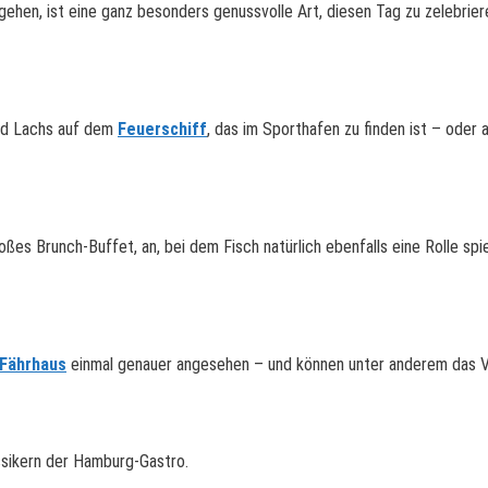
gehen, ist eine ganz besonders genussvolle Art, diesen Tag zu zelebrier
ed Lachs auf dem
Feuerschiff
, das im Sporthafen zu finden ist – oder
s Brunch-Buffet, an, bei dem Fisch natürlich ebenfalls eine Rolle spie
 Fährhaus
einmal genauer angesehen – und können unter anderem das Vi
ssikern der Hamburg-Gastro.