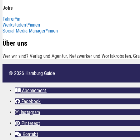
Jobs
Fahrer*in
Werkstudent*innen
Social Media Manager*innen
Über uns
Wer wir sind? Verlag und Agentur, Netzwerker und Wortakrobaten, Gra
© 2026 Hamburg Guide
Abonnement
Facebook
Instagram
Pinterest
Kontakt