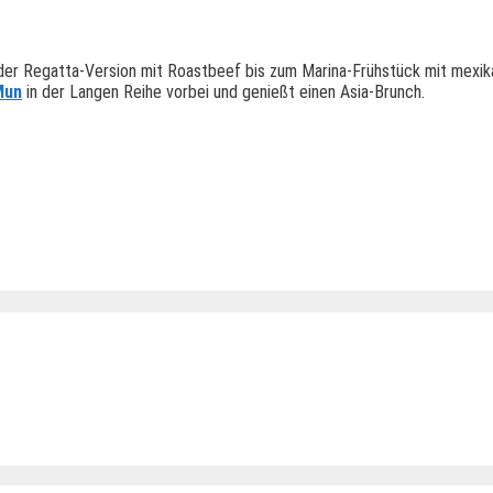
 der Regatta-Version mit Roastbeef bis zum Marina-Frühstück mit mexik
Mun
in der Langen Reihe vorbei und genießt einen Asia-Brunch.