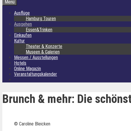
Menü
Ausflüge
Hamburg Touren
Ausgehen
Essen&Trinken
Einkaufen
Kultur
Theater & Konzerte
Museen & Galerien
Messen / Ausstellungen
Hotels
Online Magazin
Veranstaltungskalender
Brunch & mehr: Die schöns
© Caroline Bleicken