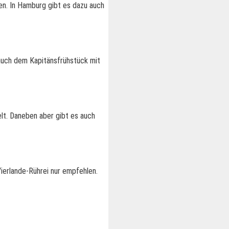
en. In Hamburg gibt es dazu auch
 auch dem Kapitänsfrühstück mit
lt. Daneben aber gibt es auch
erlande-Rührei nur empfehlen.