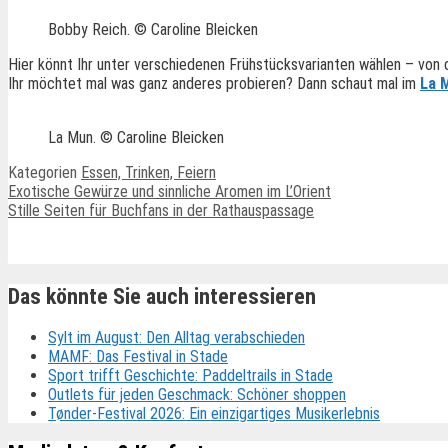
Bobby Reich. © Caroline Bleicken
Hier könnt Ihr unter verschiedenen Frühstücksvarianten wählen – von
Ihr möchtet mal was ganz anderes probieren? Dann schaut mal im
La 
La Mun. © Caroline Bleicken
Kategorien
Essen, Trinken, Feiern
Exotische Gewürze und sinnliche Aromen im L’Orient
Stille Seiten für Buchfans in der Rathauspassage
Ähnliche Beiträge
Das könnte Sie auch interessieren
Sylt im August: Den Alltag verabschieden
MAMF: Das Festival in Stade
Sport trifft Geschichte: Paddeltrails in Stade
Outlets für jeden Geschmack: Schöner shoppen
Tønder-Festival 2026: Ein einzigartiges Musikerlebnis