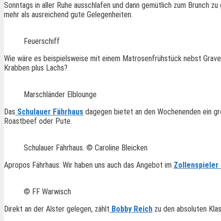
Sonntags in aller Ruhe ausschlafen und dann gemütlich zum Brunch zu 
mehr als ausreichend gute Gelegenheiten.
Feuerschiff
Wie wäre es beispielsweise mit einem Matrosenfrühstück nebst Grav
Krabben plus Lachs?
Marschländer Elblounge
Das
Schulauer Fährhaus
dagegen bietet an den Wochenenden ein große
Roastbeef oder Pute.
Schulauer Fährhaus. © Caroline Bleicken
Apropos Fährhaus: Wir haben uns auch das Angebot im
Zollenspieler
© FF Warwisch
Direkt an der Alster gelegen, zählt
Bobby Reich
zu den absoluten Kla