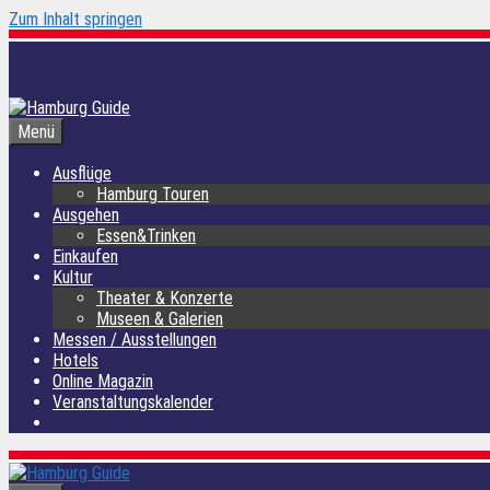
Zum Inhalt springen
Menü
Ausflüge
Hamburg Touren
Ausgehen
Essen&Trinken
Einkaufen
Kultur
Theater & Konzerte
Museen & Galerien
Messen / Ausstellungen
Hotels
Online Magazin
Veranstaltungskalender