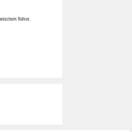
anischem Rührei.