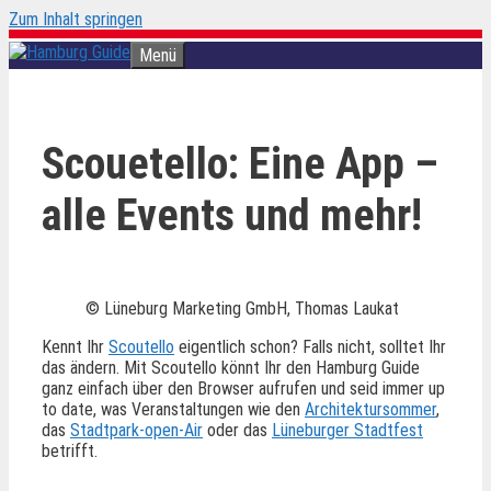
Zum Inhalt springen
Menü
Scouetello: Eine App –
alle Events und mehr!
© Lüneburg Marketing GmbH, Thomas Laukat
Kennt Ihr
Scoutello
eigentlich schon? Falls nicht, solltet Ihr
das ändern. Mit Scoutello könnt Ihr den Hamburg Guide
ganz einfach über den Browser aufrufen und seid immer up
to date, was Veranstaltungen wie den
Architektursommer
,
das
Stadtpark-open-Air
oder das
Lüneburger Stadtfest
betrifft.